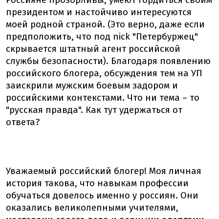
Россияне прозорливы, умеют гордиться своим
президентом и настойчиво интересуются
моей родной страной. (Это верно, даже если
предположить, что под nick "Петербуржец"
скрывается штатный агент российской
службы безопасности). Благодаря появлению
российского блогера, обсуждения тем на УП
заискрили мужским боевым задором и
российскими контекстами. Что ни тема – то
"русская правда". Как тут удержаться от
ответа?
Уважаемый российский блогер! Моя личная
история такова, что навыкам профессии
обучаться довелось именно у россиян. Они
оказались великолепными учителями,