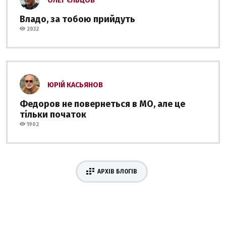
ОЛЕГ ЄЛЬЦОВ
Владо, за тобою прийдуть
2032
ЮРІЙ КАСЬЯНОВ
Федоров не повернеться в МО, але це
тільки початок
1902
АРХІВ БЛОГІВ