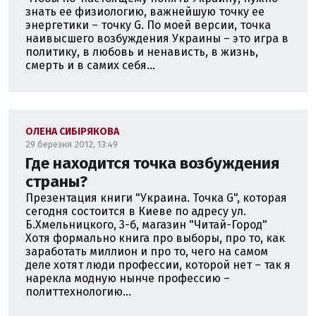
знать ее физиологию, важнейшую точку ее
энергетики – точку G. По моей версии, точка
наивысшего возбуждения Украины – это игра в
политику, в любовь и ненависть, в жизнь,
смерть и в самих себя...
ОЛЕНА СИБІРЯКОВА
29 березня 2012, 13:49
Где находится точка возбуждения
страны?
Презентация книги "Украина. Точка G", которая
сегодня состоится в Киеве по адресу ул.
Б.Хмельницкого, 3-б, магазин "Читай-Город"
Хотя формально книга про выборы, про то, как
заработать миллион и про то, чего на самом
деле хотят люди профессии, которой нет – так я
нарекла модную нынче профессию –
политтехнологию...