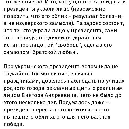
тот же почерк). И то, что у одного кандидата в
президенты украли лицо (невозможно
поверить, что его облик – результат болезни,
а не изуверского замысла). Парадокс состоит,
что те, кто украли лицо у Президента, сами
того не ведя, предъявили украинцам
истинное лицо той "свободы", сделав его
символом "братской любви".
Про украинского президента вспомнила не
случайно. Только нынче, в связи с
праздниками, довелось наблюдать на улицах
родного города рекламные щиты с реальным
лицом Виктора Андреевича, чего не было до
этого несколько лет. Подумалось даже –
президент перестал сторониться своего
нынешнего облика, это для него важная
победа.