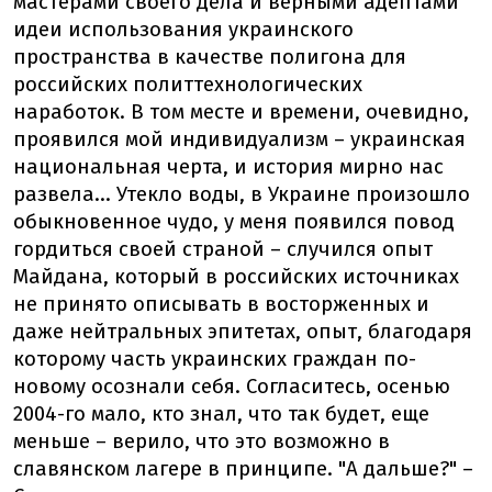
мастерами своего дела и верными адептами
идеи использования украинского
пространства в качестве полигона для
российских политтехнологических
наработок. В том месте и времени, очевидно,
проявился мой индивидуализм – украинская
национальная черта, и история мирно нас
развела... Утекло воды, в Украине произошло
обыкновенное чудо, у меня появился повод
гордиться своей страной – случился опыт
Майдана, который в российских источниках
не принято описывать в восторженных и
даже нейтральных эпитетах, опыт, благодаря
которому часть украинских граждан по-
новому осознали себя. Согласитесь, осенью
2004-го мало, кто знал, что так будет, еще
меньше – верило, что это возможно в
славянском лагере в принципе. "А дальше?" –