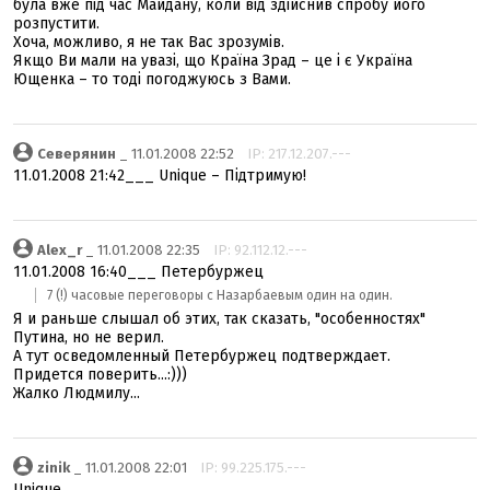
була вже під час Майдану, коли від здійснив спробу його
розпустити.
Хоча, можливо, я не так Вас зрозумів.
Якщо Ви мали на увазі, що Країна Зрад – це і є Україна
Ющенка – то тоді погоджуюсь з Вами.
Северянин
_ 11.01.2008 22:52
IP: 217.12.207.---
11.01.2008 21:42___ Unique – Підтримую!
Alex_r
_ 11.01.2008 22:35
IP: 92.112.12.---
11.01.2008 16:40___ Петербуржец
7 (!) часовые переговоры с Назарбаевым один на один.
Я и раньше слышал об этих, так сказать, "особенностях"
Путина, но не верил.
А тут осведомленный Петербуржец подтверждает.
Придется поверить...:)))
Жалко Людмилу...
zinik
_ 11.01.2008 22:01
IP: 99.225.175.---
Unique