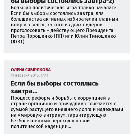
бы выборы состоялись завтра-2)
Большая политическая игра только началась.
Если бы выборы состоялись завтра, для
большинства активных избирателей главный
вопрос свелся, за кого из двух лидеров
проголосовать – действующего Президента
Петра Порошенко (ПП) или Юлии Тимошенко
(ЮВТ)...
ОЛЕНА СИБІРЯКОВА
19 вересня 2018, 17:41
Если бы выборы состоялись
завтра…
Процесс реформ и борьбы с коррупцией в
стране органично и причудливо сочетается с
суммой растущего внешнего долга и надеждами
на «мировую витрину», гарантирующую
безболезненный переход к новой
политической каденции...