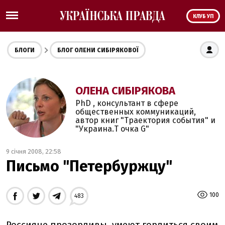
КЛУБ УП
БЛОГИ
БЛОГ ОЛЕНИ СИБІРЯКОВОЇ
ОЛЕНА СИБІРЯКОВА
PhD , консультант в сфере
общественных коммуникаций,
автор книг "Траектория события" и
"Украина.Т очка G"
9 січня 2008, 22:58
Письмо "Петербуржцу"
100
483