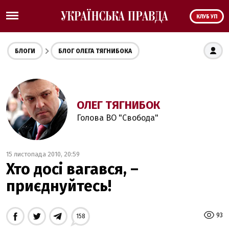
КЛУБ УП
БЛОГИ
БЛОГ ОЛЕГА ТЯГНИБОКА
ОЛЕГ ТЯГНИБОК
Голова ВО "Свобода"
15 листопада 2010, 20:59
Хто досі вагався, –
приєднуйтесь!
93
158