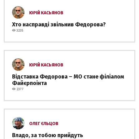
ЮРІЙ КАСЬЯНОВ
Хто насправді звільнив Федорова?
3235
ЮРІЙ КАСЬЯНОВ
Відставка Федорова – МО стане філіалом
Файєрпоінта
2377
ОЛЕГ ЄЛЬЦОВ
Владо, за тобою прийдуть