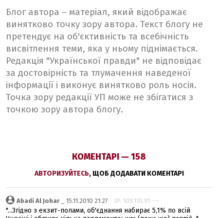
Блог автора – матеріал, який відображає
винятково точку зору автора. Текст блогу не
претендує на об'єктивність та всебічність
висвітлення теми, яка у ньому піднімається.
Редакція "Української правди" не відповідає
за достовірність та тлумачення наведеної
інформації і виконує винятково роль носія.
Точка зору редакції УП може не збігатися з
точкою зору автора блогу.
КОМЕНТАРІ — 158
АВТОРИЗУЙТЕСЬ
, ЩОБ ДОДАВАТИ КОМЕНТАРІ
Abadi Al Johar
_ 15.11.2010 21:27
IP: 109.110.91.---
"...Згідно з екзит-полами, об'єднання набирає 5,1% по всій