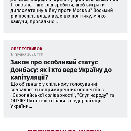
І головне – що слід зробити, щоб виграти
дипломатичну війну проти Москви? Восьмий
рік поспіль влада веде цю політику, м'яко
кажучи, провально...
ОЛЕГ ТЯГНИБОК
17 грудня 2021, 11:11
Закон про особливий статус
Донбасу: як і хто веде Україну до
капітуляції?
Що об'єднало у спільному голосуванні
здавалося б непримиренних опонентів з
"Європейської солідарності", "Слуг народу" та
ОПЗЖ? Путінські хотілки з федералізації
України...