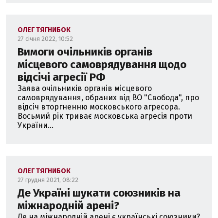
ОЛЕГ ТЯГНИБОК
27 січня 2022, 10:52
Вимоги очільників органів
місцевого самоврядування щодо
відсічі агресії РФ
Заява очільників органів місцевого
самоврядування, обраних від ВО "Свобода", про
відсіч вторгненню московського агресора.
Восьмий рік триває московська агресія проти
України...
ОЛЕГ ТЯГНИБОК
27 грудня 2021, 08:22
Де Україні шукати союзників на
міжнародній арені?
Де на міжнародній арені є українські союзники?