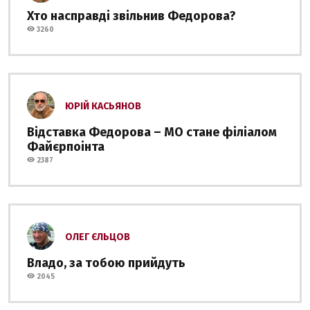
Хто насправді звільнив Федорова?
3260
ЮРІЙ КАСЬЯНОВ
Відставка Федорова – МО стане філіалом
Файєрпоінта
2387
ОЛЕГ ЄЛЬЦОВ
Владо, за тобою прийдуть
2045