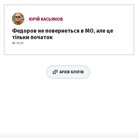
ЮРІЙ КАСЬЯНОВ
Федоров не повернеться в МО, але це
тільки початок
1929
АРХІВ БЛОГІВ