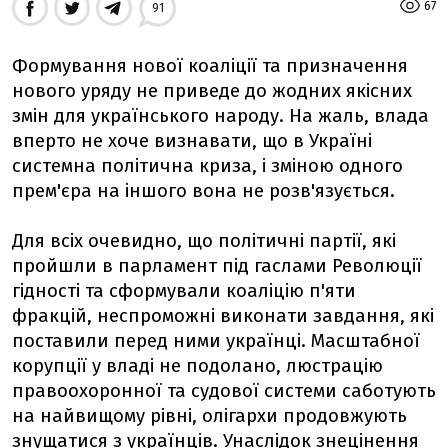
67
91
Формування нової коаліції та призначення
нового уряду не приведе до жодних якісних
змін для українського народу. На жаль, влада
вперто не хоче визнавати, що в Україні
системна політична криза, і зміною одного
прем'єра на іншого вона не розв'язується.
Для всіх очевидно, що політичні партії, які
пройшли в парламент під гаслами Революції
гідності та сформували коаліцію п'яти
фракцій, неспроможні виконати завдання, які
поставили перед ними українці. Масштабної
корупції у владі не подолано, люстрацію
правоохоронної та судової системи саботують
на найвищому рівні, олігархи продовжують
знущатися з українців. Унаслідок знецінення