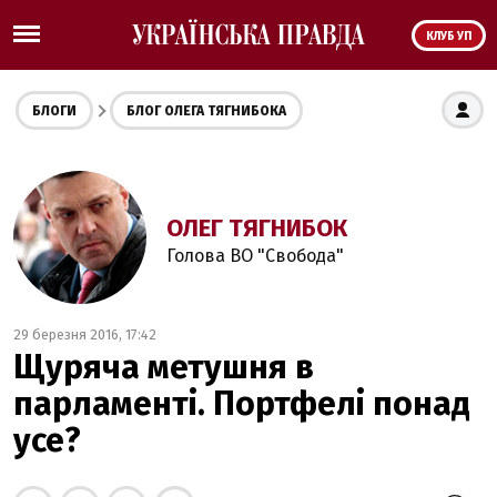
КЛУБ УП
БЛОГИ
БЛОГ ОЛЕГА ТЯГНИБОКА
ОЛЕГ ТЯГНИБОК
Голова ВО "Свобода"
29 березня 2016, 17:42
Щуряча метушня в
парламенті. Портфелі понад
усе?