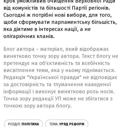
крок уможливив очищення Верховної Ради
від комуністів та більшості Партії регіонів.
Сьогодні ж потрібні нові вибори, для того,
щоби сформувати парламентську більшість,
яка діятиме в інтересах нації, а не
олігархічних кланів.
Блог автора – матеріал, який відображає
винятково точку зору автора. Текст блогу не
претендує на об'єктивність та всебічність
висвітлення теми, яка у ньому піднімається.
Редакція "Української правди" не відповідає
за достовірність та тлумачення наведеної
інформації і виконує винятково роль носія.
Точка зору редакції УП може не збігатися з
точкою зору автора блогу.
РОЗДІЛ:
ПОЛІТИКА
ТЕМА:
УРЯД РЕФОРМ