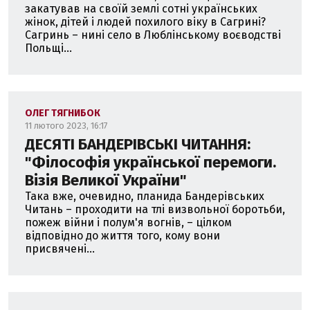
закатував на своїй землі сотні українських
жінок, дітей і людей похилого віку в Сагрині?
Сагринь – нині село в Люблінському воєводстві
Польщі...
ОЛЕГ ТЯГНИБОК
11 лютого 2023, 16:17
ДЕСЯТІ БАНДЕРІВСЬКІ ЧИТАННЯ:
"Філософія української перемоги.
Візія Великої України"
Така вже, очевидно, планида Бандерівських
Читань – проходити на тлі визвольної боротьби,
пожеж війни і полум'я вогнів, – цілком
відповідно до життя того, кому вони
присвячені...