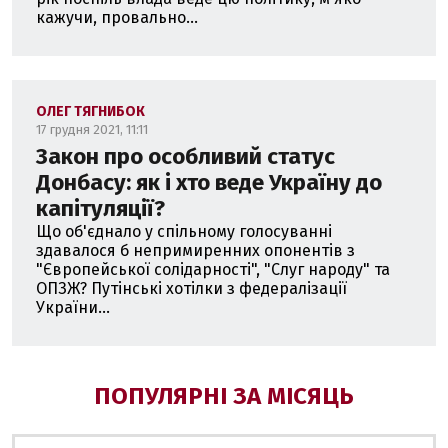
кажучи, провально...
ОЛЕГ ТЯГНИБОК
17 грудня 2021, 11:11
Закон про особливий статус
Донбасу: як і хто веде Україну до
капітуляції?
Що об'єднало у спільному голосуванні
здавалося б непримиренних опонентів з
"Європейської солідарності", "Слуг народу" та
ОПЗЖ? Путінські хотілки з федералізації
України...
ПОПУЛЯРНІ ЗА МІСЯЦЬ