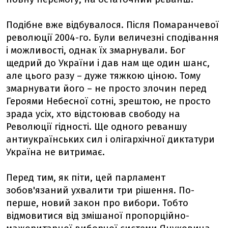
Подібне вже відбувалося. Після Помаранчевої
революції 2004-го. Були величезні сподівання
і можливості, однак їх змарнували. Бог
щедрий до України і дав нам ще один шанс,
але цього разу – дуже тяжкою ціною. Тому
змарнувати його – не просто злочин перед
Героями Небесної сотні, зрештою, не просто
зрада усіх, хто відстоював свободу на
Революції гідності. Ще одного реваншу
антиукраїнських сил і олігархічної диктатури
Україна не витримає.
Перед тим, як піти, цей парламент
зобов'язаний ухвалити три рішення. По-
перше, новий закон про вибори. Тобто
відмовитися від змішаної пропорційно-