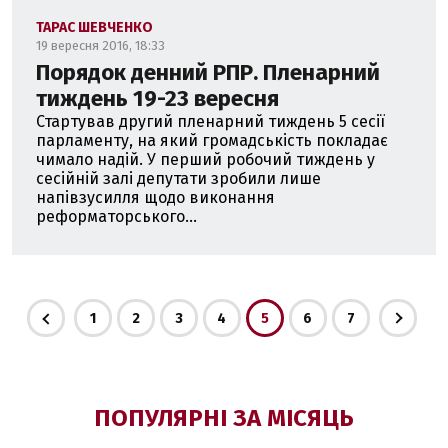
ТАРАС ШЕВЧЕНКО
19 вересня 2016, 18:33
Порядок денний РПР. Пленарний
тиждень 19-23 вересня
Стартував другий пленарний тиждень 5 сесії
парламенту, на який громадськість покладає
чимало надій. У перший робочий тиждень у
сесійній залі депутати зробили лише
напівзусилля щодо виконання
реформаторського...
1
2
3
4
5
6
7
ПОПУЛЯРНІ ЗА МІСЯЦЬ