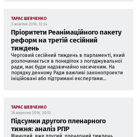
ТАРАС ШЕВЧЕНКО
3 жовтня 2016, 12:34
Пріоритети Реанімаційного пакету
реформ на третій сесійний
тиждень
Черговий сесійний тиждень в парламенті, який
розпочинається в понеділок з погоджувальної
ради, має буди надзвичайно насиченим. На
порядку денному Ради важливі законопроекти
ініційовані або підтримані експертами...
ТАРАС ШЕВЧЕНКО
26 вересня 2016, 20:12
Підсумки другого пленарного
тижня: аналіз РПР
Минулий, вже другий, пленарний тиждень