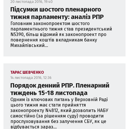
20 листопада 2016, 19:40
Підсумки шостого пленарного
тижня парламенту: аналіз РПР
Головним законопроектом шостого
парламентнього тижня став президентський
N5390, більш відомий як законопроект про
повернення коштів вкладникам банку
Михайлівський...
ТАРАС ШЕВЧЕНКО
14 листопада 2016, 12:36
Порядок денний РПР. Пленарний
тиждень 15-18 листопада
Одним із ключових питань у Верховній Раді
цього тижня має стати прийняття
законопроекту N4812, який дозволить НАБУ
самостійно (за рішенням суду) проводити
прослуховування без залучення СБУ, як це
відбувається зараз...