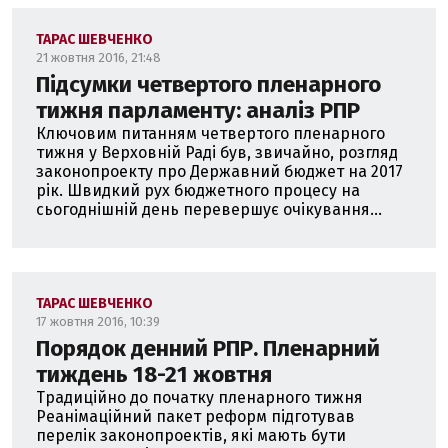
ТАРАС ШЕВЧЕНКО
21 жовтня 2016, 21:48
Підсумки четвертого пленарного
тижня парламенту: аналіз РПР
Ключовим питанням четвертого пленарного
тижня у Верховній Раді був, звичайно, розгляд
законопроекту про Державний бюджет на 2017
рік. Швидкий рух бюджетного процесу на
сьогоднішній день перевершує очікування...
ТАРАС ШЕВЧЕНКО
17 жовтня 2016, 10:39
Порядок денний РПР. Пленарний
тиждень 18-21 жовтня
Традиційно до початку пленарного тижня
Реанімаційний пакет реформ підготував
перелік законопроектів, які мають бути