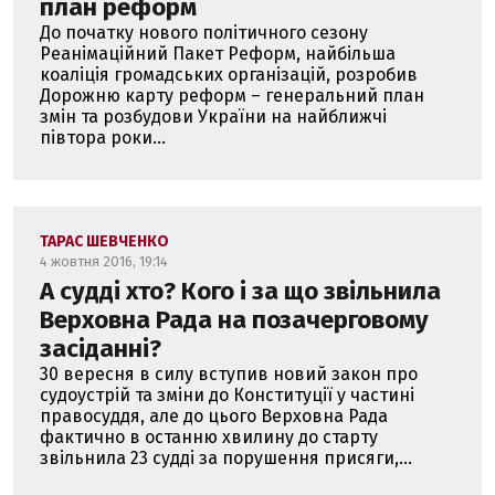
план реформ
До початку нового політичного сезону
Реанімаційний Пакет Реформ, найбільша
коаліція громадських організацій, розробив
Дорожню карту реформ – генеральний план
змін та розбудови України на найближчі
півтора роки...
ТАРАС ШЕВЧЕНКО
4 жовтня 2016, 19:14
А судді хто? Кого і за що звільнила
Верховна Рада на позачерговому
засіданні?
30 вересня в силу вступив новий закон про
судоустрій та зміни до Конституції у частині
правосуддя, але до цього Верховна Рада
фактично в останню хвилину до старту
звільнила 23 судді за порушення присяги,...