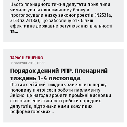
Цього пленарного тижня депутати приділили
чимало уваги економічному блоку й
проголосували низку законопроектів (N2531а,
3153 та 2418а), що забезпечують більш
ефективне державне регулювання діяльності
та...
ТАРАС ШЕВЧЕНКО
31 жовтня 2016, 08:16
Порядок денний РПР. Пленарний
тиждень 1-4 листопада
П'ятий сесійний тиждень завершить першу
половину п'ятої сесії роботи парламенту.
Звісно, це нагода зробити проміжні висновки
стосовно ефективності роботи народних
депутатів, підтримки ними важливих
реформаторських...