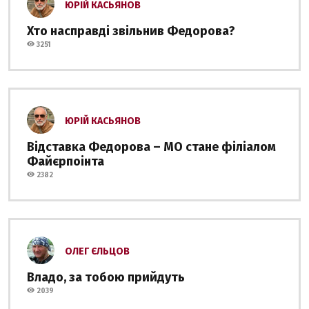
ЮРІЙ КАСЬЯНОВ
Хто насправді звільнив Федорова?
3251
ЮРІЙ КАСЬЯНОВ
Відставка Федорова – МО стане філіалом
Файєрпоінта
2382
ОЛЕГ ЄЛЬЦОВ
Владо, за тобою прийдуть
2039