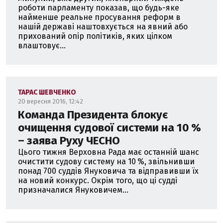
роботи парламенту показав, що будь-яке
найменше реальне просування реформ в
нашій державі наштовхується на явний або
прихований опір політиків, яких цілком
влаштовує...
ТАРАС ШЕВЧЕНКО
20 вересня 2016, 12:42
Команда Президента блокує
очищення судової системи на 10 %
– заява Руху ЧЕСНО
Цього тижня Верховна Рада має останній шанс
очистити судову систему на 10 %, звільнивши
понад 700 суддів Януковича та відправивши їх
на новий конкурс. Окрім того, що ці судді
призначалися Януковичем...