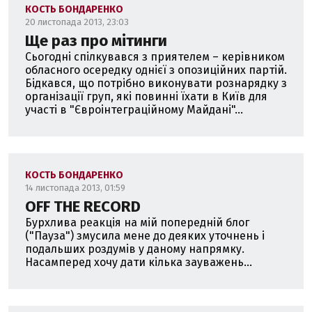
КОСТЬ БОНДАРЕНКО
20 листопада 2013, 23:03
Ще раз про мітинги
Сьогодні спілкувався з приятелем – керівником
обласного осередку однієї з опозиційних партій.
Бідкався, що потрібно виконувати рознарядку з
організації груп, які повинні їхати в Київ для
участі в "Євроінтеграційному Майдані"...
КОСТЬ БОНДАРЕНКО
14 листопада 2013, 01:59
OFF THE RECORD
Бурхлива реакція на мій попередній блог
("Пауза") змусила мене до деяких уточнень і
подальших роздумів у даному напрямку.
Насамперед хочу дати кілька зауважень...