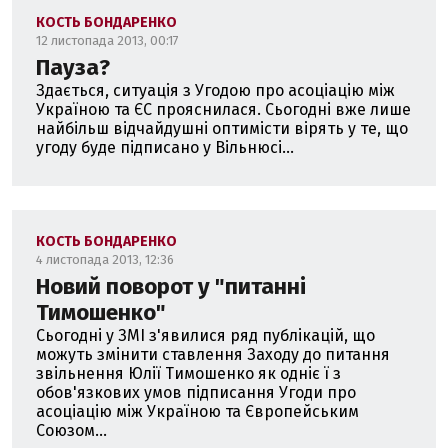
КОСТЬ БОНДАРЕНКО
12 листопада 2013, 00:17
Пауза?
Здається, ситуація з Угодою про асоціацію між
Україною та ЄС прояснилася. Сьогодні вже лише
найбільш відчайдушні оптимісти вірять у те, що
угоду буде підписано у Вільнюсі...
КОСТЬ БОНДАРЕНКО
4 листопада 2013, 12:36
Новий поворот у "питанні
Тимошенко"
Сьогодні у ЗМІ з'явилися ряд публікацій, що
можуть змінити ставлення Заходу до питання
звільнення Юлії Тимошенко як одніє ї з
обов'язкових умов підписання Угоди про
асоціацію між Україною та Європейським
Союзом...