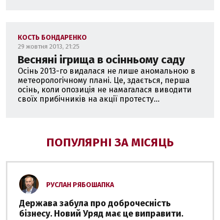
КОСТЬ БОНДАРЕНКО
29 жовтня 2013, 21:25
Весняні ігрища в осінньому саду
Осінь 2013-го видалася не лише аномальною в
метеорологічному плані. Це, здається, перша
осінь, коли опозиція не намагалася виводити
своїх прибічників на акції протесту...
ПОПУЛЯРНІ ЗА МІСЯЦЬ
РУСЛАН РЯБОШАПКА
Держава забула про доброчесність
бізнесу. Новий Уряд має це виправити.