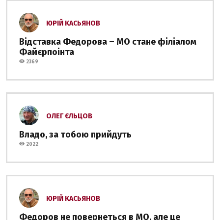
ЮРІЙ КАСЬЯНОВ
Відставка Федорова – МО стане філіалом
Файєрпоінта
2369
ОЛЕГ ЄЛЬЦОВ
Владо, за тобою прийдуть
2022
ЮРІЙ КАСЬЯНОВ
Федоров не повернеться в МО, але це