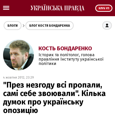
КЛУБ УП
БЛОГИ
БЛОГ КОСТЯ БОНДАРЕНКА
КОСТЬ БОНДАРЕНКО
Історик та політолог, голова
правління Інституту української
політики
4 жовтня 2012, 23:29
"През незгоду всі пропали,
самі себе звоювали". Кілька
думок про українську
опозицію