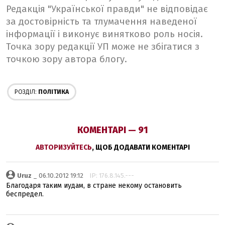
Редакція "Української правди" не відповідає
за достовірність та тлумачення наведеної
інформації і виконує винятково роль носія.
Точка зору редакції УП може не збігатися з
точкою зору автора блогу.
РОЗДІЛ:
ПОЛІТИКА
КОМЕНТАРІ — 91
АВТОРИЗУЙТЕСЬ
, ЩОБ ДОДАВАТИ КОМЕНТАРІ
Uruz
_ 06.10.2012 19:12
IP: 176.8.145.---
Благодаря таким иудам, в стране некому остановить
беспредел.