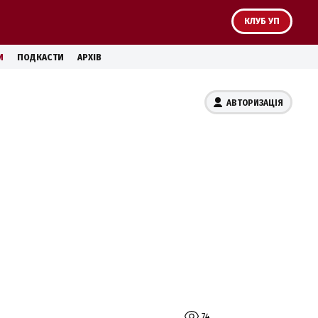
КЛУБ УП
И
ПОДКАСТИ
АРХІВ
АВТОРИЗАЦІЯ
74