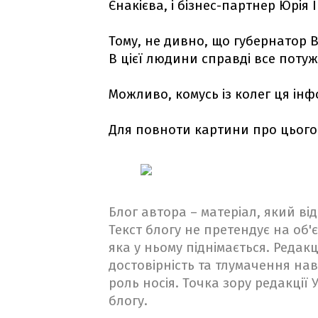
Єнакієва, і бізнес-партнер Юрія 
Тому, не дивно, що губернатор 
В цієї людини справді все потужн
Можливо, комусь із колег ця інф
Для повноти картини про цього і
Блог автора – матеріал, який в
Текст блогу не претендує на об'є
яка у ньому піднімається. Редакц
достовірність та тлумачення на
роль носія. Точка зору редакції
блогу.