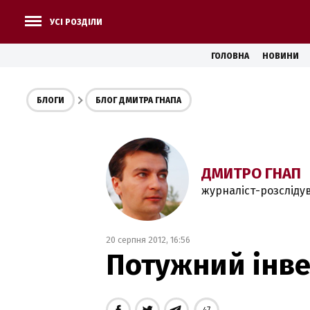
УСІ РОЗДІЛИ
ГОЛОВНА
НОВИНИ
БЛОГИ
БЛОГ ДМИТРА ГНАПА
ДМИТРО ГНАП
журналіст-розсліду
20 серпня 2012, 16:56
Потужний інве