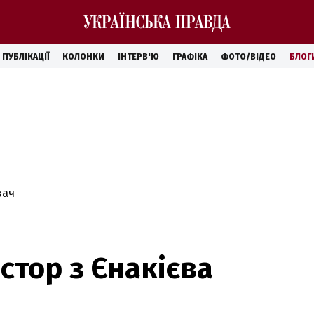
ПУБЛІКАЦІЇ
КОЛОНКИ
ІНТЕРВ'Ю
ГРАФІКА
ФОТО/ВІДЕО
БЛОГ
вач
стор з Єнакієва