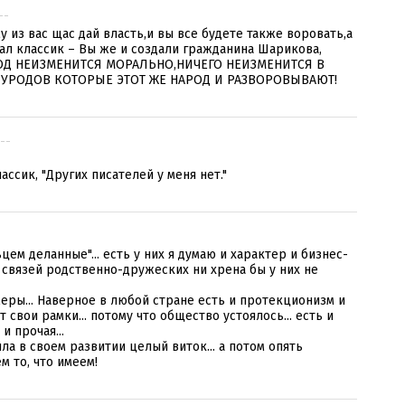
--
з вас щас дай власть,и вы все будете также воровать,а
зал классик – Вы же и создали гражданина Шарикова,
АРОД НЕИЗМЕНИТСЯ МОРАЛЬНО,НИЧЕГО НЕИЗМЕНИТСЯ В
 УРОДОВ КОТОРЫЕ ЭТОТ ЖЕ НАРОД И РАЗВОРОВЫВАЮТ!
---
ассик, "Других писателей у меня нет."
ем деланные"... есть у них я думаю и характер и бизнес-
без связей родственно-дружеских ни хрена бы у них не
е меры... Наверное в любой стране есть и протекционизм и
 свои рамки... потому что общество устоялось... есть и
и прочая...
ла в своем развитии целый виток... а потом опять
м то, что имеем!