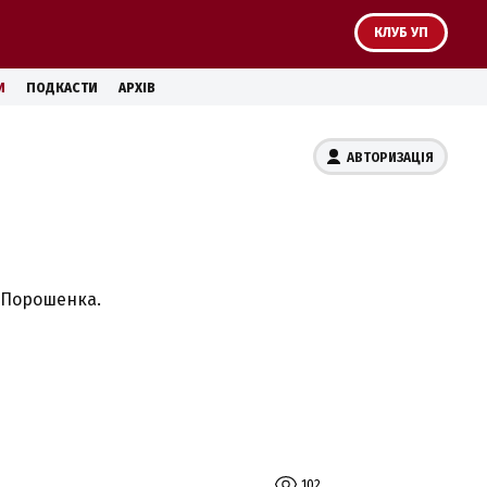
КЛУБ УП
И
ПОДКАСТИ
АРХІВ
АВТОРИЗАЦІЯ
а Порошенка.
102