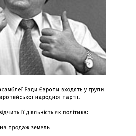
асамблеї Ради Європи входять у групи
 Європейської народної партії.
ідчить її діяльність як політика:
 на продаж земель