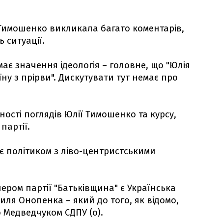
 Тимошенко викликала багато коментарів,
ь ситуації.
ає значення ідеологія – головне, що "Юлія
ну з прірви". Дискутувати тут немає про
ності поглядів Юлії Тимошенко та курсу,
партії.
є політиком з ліво-центристськими
ером партії "Батьківщина" є Українська
иля Онопенка – який до того, як відомо,
 Медведчуком СДПУ (о).