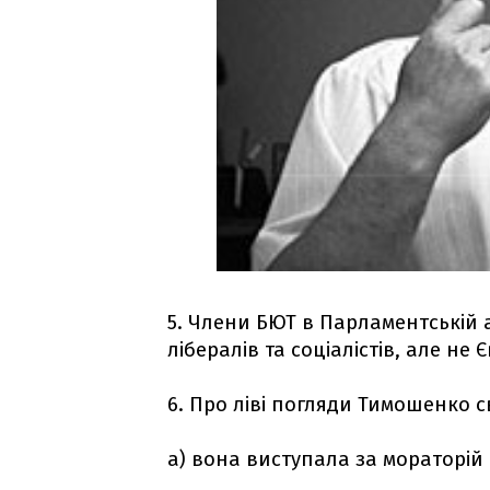
5. Члени БЮТ в Парламентській 
лібералів та соціалістів, але не
6. Про ліві погляди Тимошенко св
а) вона виступала за мораторій