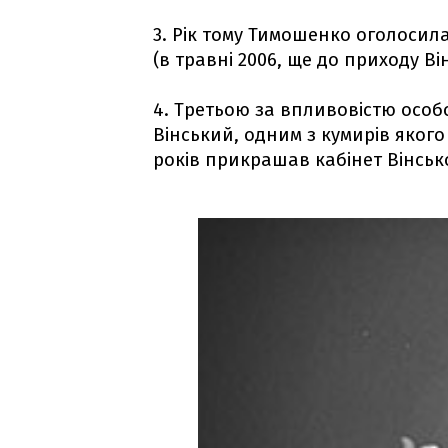
3. Рік тому Тимошенко оголосил
(в травні 2006, ще до приходу Ві
4. Третьою за впливовістю особ
Вінський, одним з кумирів якого
років прикрашав кабінет Вінсько