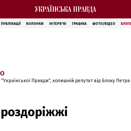
ПУБЛІКАЦІЇ
КОЛОНКИ
ІНТЕРВ'Ю
ГРАФІКА
ФОТО/ВІДЕО
БЛОГ
КО
 "Української Правди", колишній депутат від Блоку Петр
 роздоріжжі