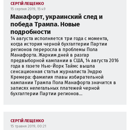
СЕРГІЙ ЛЕЩЕНКО
15 серпня 2019, 15:49
Манафорт, украинский след и
победа Трампа. Новые
подробности
14 августа исполняется три года с момента,
когда история черной бухгалтерии Партии
регионов переросла в проблемы Пола
Манафорта. Жарким дней в разгар
предвыборной кампании в США, 14 августа 2016
года в газете Нью-Йорк Таймс вышла
сенсационная статья журналиста Эндрю
Кремера: фамилия главы избирательной
кампании Трампа Пола Манафорта значится в
записях нелегальных платежей черной
бухгалтерии Партии регионов...
СЕРГІЙ ЛЕЩЕНКО
15 травня 2019, 00:21