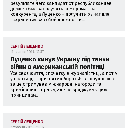
результате чего кандидат от республиканцев
должен был заполучить компромат на
конкурента, а Луценко – получить рычаг для
сохранения за собой должности...
СЕРГІЙ ЛЕЩЕНКО
11 травня 2019, 15:57
Луценко кинув Україну під танки
війни в Американській політиці
Усе своє життя, спочатку в журналістиці, а потім
у політиці, я присвятив боротьбі з корупцією. Я
за це отримував міжнародні нагороди та
кримінальні справи, але не зраджував цим
принципам...
СЕРГІЙ ЛЕЩЕНКО
2 травня 2019, 21:08