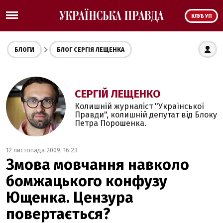
КЛУБ УП
БЛОГИ
БЛОГ СЕРГІЯ ЛЕЩЕНКА
СЕРГІЙ ЛЕЩЕНКО
Колишній журналіст "Української
Правди", колишній депутат від Блоку
Петра Порошенка.
12 листопада 2009, 16:23
Змова мовчання навколо
бомжацького конфузу
Ющенка. Цензура
повертається?