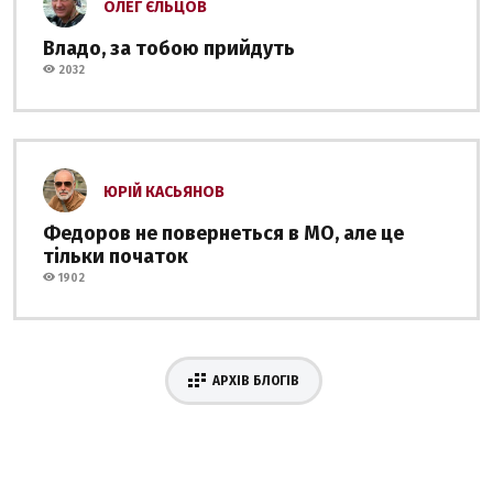
ОЛЕГ ЄЛЬЦОВ
Владо, за тобою прийдуть
2032
ЮРІЙ КАСЬЯНОВ
Федоров не повернеться в МО, але це
тільки початок
1902
АРХІВ БЛОГІВ