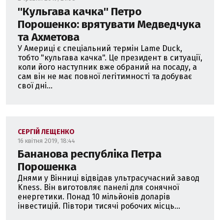
''Кульгава качка'' Петро
Порошенко: врятувати Медведчука
та Ахметова
У Америці є спеціальний термін Lame Duck,
тобто "кульгава качка". Це президент в ситуації,
коли його наступник вже обраний на посаду, а
сам він не має повної легітимності та добуває
свої дні...
СЕРГІЙ ЛЕЩЕНКО
16 квітня 2019, 18:44
Бананова республіка Петра
Порошенка
Днями у Вінниці відвідав ультрасучасний завод
Kness. Він виготовляє панелі для сонячної
енергетики. Понад 10 мільйонів доларів
інвестицій. Півтори тисячі робочих місць...