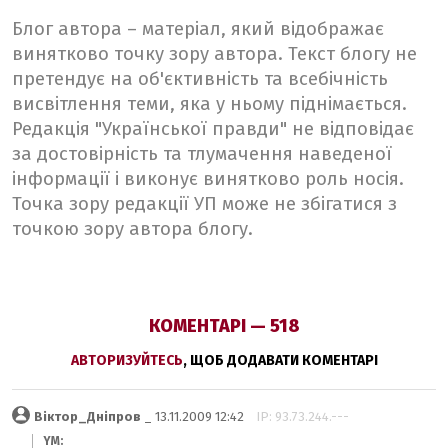
Блог автора – матеріал, який відображає
винятково точку зору автора. Текст блогу не
претендує на об'єктивність та всебічність
висвітлення теми, яка у ньому піднімається.
Редакція "Української правди" не відповідає
за достовірність та тлумачення наведеної
інформації і виконує винятково роль носія.
Точка зору редакції УП може не збігатися з
точкою зору автора блогу.
КОМЕНТАРІ — 518
АВТОРИЗУЙТЕСЬ
, ЩОБ ДОДАВАТИ КОМЕНТАРІ
Віктор_Дніпров
_ 13.11.2009 12:42
IP: 93.73.244.---
YM: