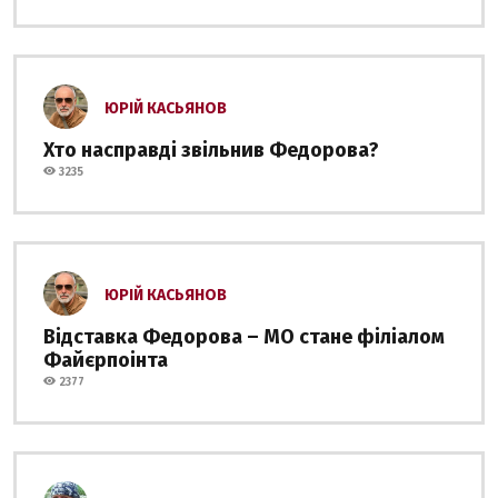
ЮРІЙ КАСЬЯНОВ
Хто насправді звільнив Федорова?
3235
ЮРІЙ КАСЬЯНОВ
Відставка Федорова – МО стане філіалом
Файєрпоінта
2377