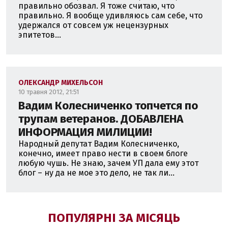
правильно обозвал. Я тоже считаю, что
правильно. Я вообще удивляюсь сам себе, что
удержался от совсем уж нецензурных
эпитетов...
ОЛЕКСАНДР МИХЕЛЬСОН
10 травня 2012, 21:51
Вадим Колесниченко топчется по
трупам ветеранов. ДОБАВЛЕНА
ИНФОРМАЦИЯ МИЛИЦИИ!
Народный депутат Вадим Колесниченко,
конечно, имеет право нести в своем блоге
любую чушь. Не знаю, зачем УП дала ему этот
блог – ну да не мое это дело, не так ли...
ПОПУЛЯРНІ ЗА МІСЯЦЬ