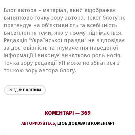
Блог автора – матеріал, який відображає
винятково точку зору автора. Текст блогу не
претендує на об'єктивність та всебічність
висвітлення теми, яка у ньому піднімається.
Редакція "Української правди" не відповідає
за достовірність та тлумачення наведеної
інформації і виконує винятково роль носія.
Точка зору редакції УП може не збігатися з
точкою зору автора блогу.
РОЗДІЛ:
ПОЛІТИКА
КОМЕНТАРІ — 369
АВТОРИЗУЙТЕСЬ
, ЩОБ ДОДАВАТИ КОМЕНТАРІ