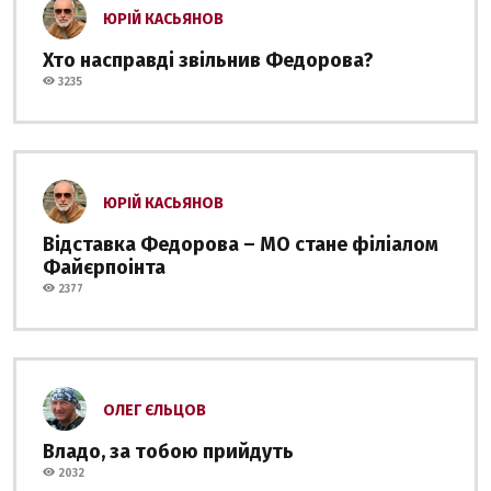
ЮРІЙ КАСЬЯНОВ
Хто насправді звільнив Федорова?
3235
ЮРІЙ КАСЬЯНОВ
Відставка Федорова – МО стане філіалом
Файєрпоінта
2377
ОЛЕГ ЄЛЬЦОВ
Владо, за тобою прийдуть
2032