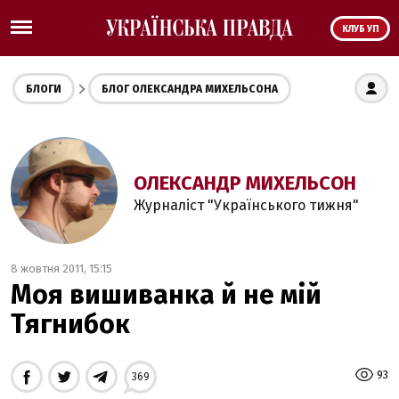
КЛУБ УП
БЛОГИ
БЛОГ ОЛЕКСАНДРА МИХЕЛЬСОНА
ОЛЕКСАНДР МИХЕЛЬСОН
Журналіст "Українського тижня"
8 жовтня 2011, 15:15
Моя вишиванка й не мій
Тягнибок
93
369