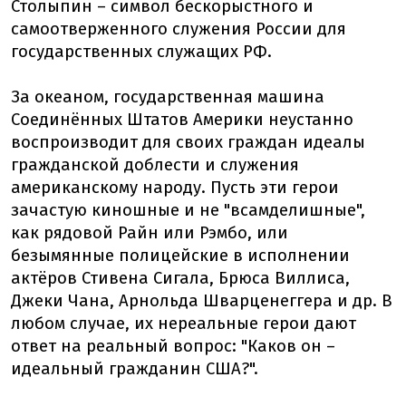
Столыпин – символ бескорыстного и
самоотверженного служения России для
государственных служащих РФ.
За океаном, государственная машина
Соединённых Штатов Америки неустанно
воспроизводит для своих граждан идеалы
гражданской доблести и служения
американскому народу. Пусть эти герои
зачастую киношные и не "всамделишные",
как рядовой Райн или Рэмбо, или
безымянные полицейские в исполнении
актёров Стивена Сигала, Брюса Виллиса,
Джеки Чана, Арнольда Шварценеггера и др. В
любом случае, их нереальные герои дают
ответ на реальный вопрос: "Каков он –
идеальный гражданин США?".