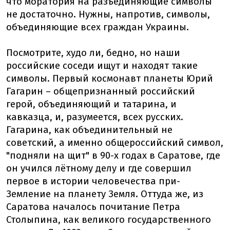
что моратория на разъединяющие символы
не достаточно. Нужны, напротив, символы,
объединяющие всех граждан Украины.
Посмотрите, худо ли, бедно, но наши
российские соседи ищут и находят такие
символы. Первый космонавт планеты Юрий
Гагарин – общепризнанный российский
герой, объединяющий и татарина, и
кавказца, и, разумеется, всех русских.
Гагарина, как объединительный не
советский, а именно общероссийский символ,
"подняли на щит" в 90-х годах в Саратове, где
он учился лётному делу и где совершил
первое в истории человечества при-
Земление на планету Земля. Оттуда же, из
Саратова началось почитание Петра
Столыпина, как великого государственного