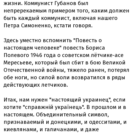
жизни. Коммунист Губанов был
непререкаемым примером того, каким должен
быть каждый коммунист, включая нашего
Петра Симоненко, кстати говоря.
Здесь уместно вспомнить "Повесть о
настоящем человеке" повесть Бориса
Полевого 1946 года о советском лётчике-асе
Мересьеве, который был сбит в бою Великой
Отечественной войны, тяжело ранен, потерял
обе ноги, но силой воли возвратился в ряды
действующих летчиков.
Итак, нам нужен "настоящий украинец", если
хотите "справжній українець". В прошлом и в
настоящем. Объединительный символ,
признаваемый и донецкими, и одесситами, и
киевлянами, и галичанами, и даже