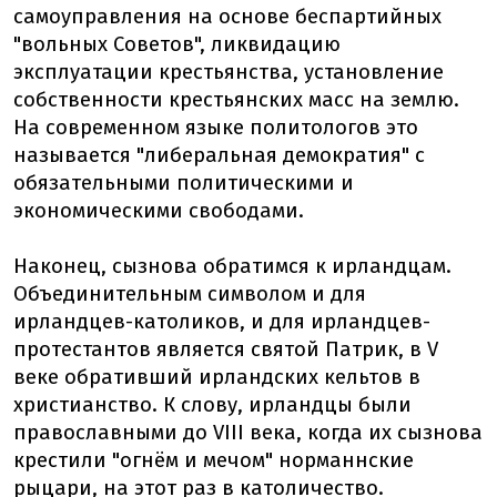
самоуправления на основе беспартийных
"вольных Советов", ликвидацию
эксплуатации крестьянства, установление
собственности крестьянских масс на землю.
На современном языке политологов это
называется "либеральная демократия" с
обязательными политическими и
экономическими свободами.
Наконец, сызнова обратимся к ирландцам.
Объединительным символом и для
ирландцев-католиков, и для ирландцев-
протестантов является святой Патрик, в V
веке обративший ирландских кельтов в
христианство. К слову, ирландцы были
православными до VIII века, когда их сызнова
крестили "огнём и мечом" норманнские
рыцари, на этот раз в католичество.