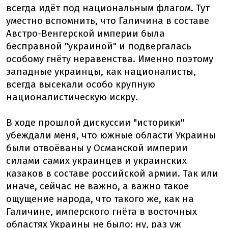
всегда идёт под национальным флагом. Тут
уместно вспомнить, что Галичина в составе
Австро-Венгерской империи была
бесправной "украиной" и подвергалась
особому гнёту неравенства. Именно поэтому
западные украинцы, как националисты,
всегда высекали особо крупную
националистическую искру.
В ходе прошлой дискуссии "историки"
убеждали меня, что южные области Украины
были отвоёваны у Османской империи
силами самих украинцев и украинских
казаков в составе российской армии. Так или
иначе, сейчас не важно, а важно такое
ощущение народа, что такого же, как на
Галичине, имперского гнёта в восточных
областях Украины не было: ну, раз уж