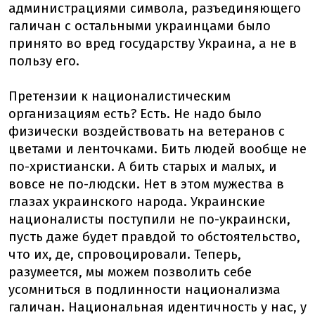
администрациями символа, разъединяющего
галичан с остальными украинцами было
принято во вред государству Украина, а не в
пользу его.
Претензии к националистическим
организациям есть? Есть. Не надо было
физически воздействовать на ветеранов с
цветами и ленточками. Бить людей вообще не
по-христиански. А бить старых и малых, и
вовсе не по-людски. Нет в этом мужества в
глазах украинского народа. Украинские
националисты поступили не по-украински,
пусть даже будет правдой то обстоятельство,
что их, де, спровоцировали. Теперь,
разумеется, мы можем позволить себе
усомниться в подлинности национализма
галичан. Национальная идентичность у нас, у