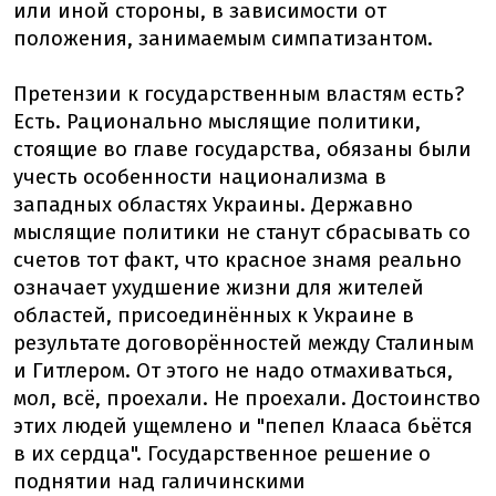
или иной стороны, в зависимости от
положения, занимаемым симпатизантом.
Претензии к государственным властям есть?
Есть. Рационально мыслящие политики,
стоящие во главе государства, обязаны были
учесть особенности национализма в
западных областях Украины. Державно
мыслящие политики не станут сбрасывать со
счетов тот факт, что красное знамя реально
означает ухудшение жизни для жителей
областей, присоединённых к Украине в
результате договорённостей между Сталиным
и Гитлером. От этого не надо отмахиваться,
мол, всё, проехали. Не проехали. Достоинство
этих людей ущемлено и "пепел Клааса бьётся
в их сердца". Государственное решение о
поднятии над галичинскими