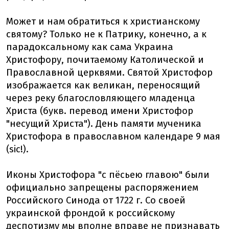
Может и нам обратиться к христианскому
святому? Только не к Патрику, конечно, а к
парадоксальному как сама Украина
Христофору, почитаемому Католической и
Православной церквями. Святой Христофор
изображается как великан, переносящий
через реку благословляющего младенца
Христа (букв. перевод имени Христофор
"несущий Христа"). День памяти мученика
Христофора в православном календаре 9 мая
(sic!).
Иконы Христофора "с пёсьею главою" были
официально запрещены распоряжением
Российского Синода от 1722 г. Со своей
украинской фрондой к российскому
деспотизму мы вполне вправе не признавать