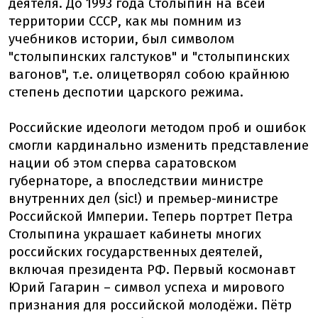
деятеля. До 1993 года Столыпин на всей
территории СССР, как мы помним из
учебников истории, был символом
"столыпинских галстуков" и "столыпинских
вагонов", т.е. олицетворял собою крайнюю
степень деспотии царского режима.
Российские идеологи методом проб и ошибок
смогли кардинально изменить представление
нации об этом сперва саратовском
губернаторе, а впоследствии министре
внутренних дел (sic!) и премьер-министре
Российской Империи. Теперь портрет Петра
Столыпина украшает кабинеты многих
российских государственных деятелей,
включая президента РФ. Первый космонавт
Юрий Гагарин – символ успеха и мирового
признания для российской молодёжи. Пётр