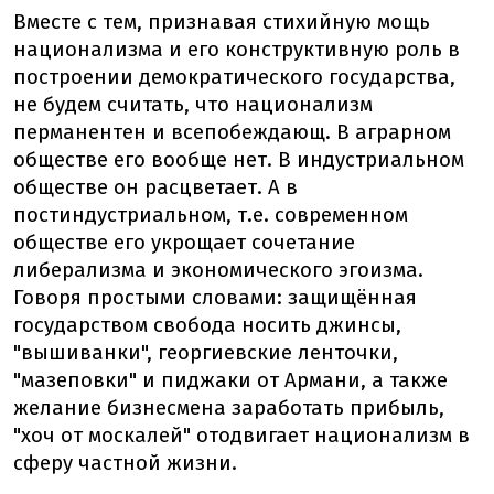
Вместе с тем, признавая стихийную мощь
национализма и его конструктивную роль в
построении демократического государства,
не будем считать, что национализм
перманентен и всепобеждающ. В аграрном
обществе его вообще нет. В индустриальном
обществе он расцветает. А в
постиндустриальном, т.е. современном
обществе его укрощает сочетание
либерализма и экономического эгоизма.
Говоря простыми словами: защищённая
государством свобода носить джинсы,
"вышиванки", георгиевские ленточки,
"мазеповки" и пиджаки от Армани, а также
желание бизнесмена заработать прибыль,
"хоч от москалей" отодвигает национализм в
сферу частной жизни.