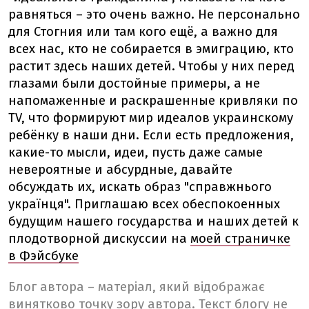
равняться – это очень важно. Не персонально
для Стогния или там кого ещё, а важно для
всех нас, кто не собирается в эмиграцию, кто
растит здесь наших детей. Чтобы у них перед
глазами были достойные примеры, а не
напомаженные и раскрашенные кривляки по
TV, что формируют мир идеалов украинскому
ребёнку в наши дни. Если есть предложения,
какие-то мысли, идеи, пусть даже самые
невероятные и абсурдные, давайте
обсуждать их, искать образ "справжнього
українця". Приглашаю всех обеспокоенных
будущим нашего государства и наших детей к
плодотворной дискуссии на
моей страничке
в Фэйсбуке
Блог автора – матеріал, який відображає
винятково точку зору автора. Текст блогу не