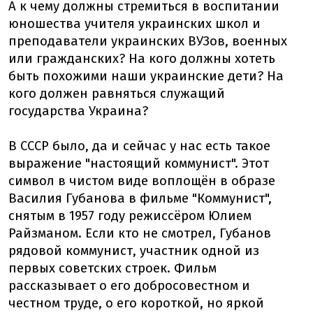
А к чему должны стремиться в воспитании
юношества учителя украинских школ и
преподаватели украинских ВУЗов, военных
или гражданских? На кого должны хотеть
быть похожими наши украинские дети? На
кого должен равняться служащий
государства Украина?
В СССР было, да и сейчас у нас есть такое
выражение "настоящий коммунист". Этот
символ в чистом виде воплощён в образе
Василия Губанова в фильме "Коммунист",
снятым в 1957 году режиссёром Юлием
Райзманом. Если кто не смотрел, Губанов
рядовой коммунист, участник одной из
первых советских строек. Фильм
рассказывает о его добросовестном и
честном труде, о его короткой, но яркой