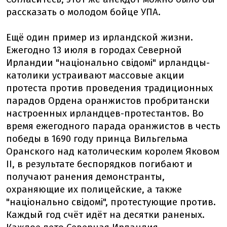
рассказать о молодом бойце УПА.
Ещё один пример из ирландской жизни.
Ежегодно 13 июля в городах Северной
Ирландии "національно свідомі" ирландцы-
католики устраивают массовые акции
протеста против проведения традиционных
парадов Ордена оранжистов пробритански
настроенных ирландцев-протестантов. Во
время ежегодного парада оранжистов в честь
победы в 1690 году принца Вильгельма
Оранского над католическим королем Яковом
II, в результате беспорядков погибают и
получают ранения демонстранты,
охраняющие их полицейские, а также
"національно свідомі", протестующие против.
Каждый год счёт идёт на десятки раненых.