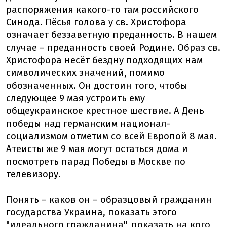
распоряжения какого-то там российского
Синода. Пёсья голова у св. Христофора
означает беззаветную преданность. В нашем
случае – преданность своей Родине. Образ св.
Христофора несёт бездну подходящих нам
символических значений, помимо
обозначенных. Он достоин того, чтобы
следующее 9 мая устроить ему
общеукраинское крестное шествие. А День
победы над германским национал-
социализмом отметим со всей Европой 8 мая.
Атеисты же 9 мая могут остаться дома и
посмотреть парад Победы в Москве по
телевизору.
Понять – каков он – образцовый гражданин
государства Украина, показать этого
"идеального гражданина", показать на кого