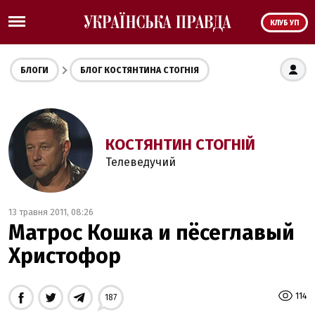
КЛУБ УП
БЛОГИ
БЛОГ КОСТЯНТИНА СТОГНІЯ
КОСТЯНТИН СТОГНІЙ
Телеведучий
13 травня 2011, 08:26
Матрос Кошка и пёсеглавый
Христофор
114
187