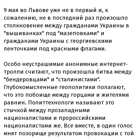
9 мая во Львове уже не в первый и, к
сожалению, не в последний раз произошло
столкновение между гражданами Украины в
"вышиванках" под "мазеповками" и
гражданами Украины с георгиевскими
ленточками под красными флагами.
Особо неустрашимые анонимные интернет-
тролли считают, что произошла битва между
"бендеровцами" и "сталинистами".
Глубокомысленные геополитики полагают,
что это побоище между горцами и жителями
равнин. Политтехнологи называют это
стычкой между прозападными
националистами и пророссийскими
националистами же. Все вместе, в один голос
мнят позорище результатом провокации с той