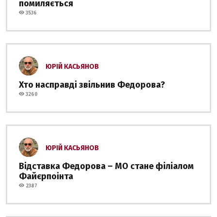
помиляється
3536
ЮРІЙ КАСЬЯНОВ
Хто насправді звільнив Федорова?
3260
ЮРІЙ КАСЬЯНОВ
Відставка Федорова – МО стане філіалом
Файєрпоінта
2387