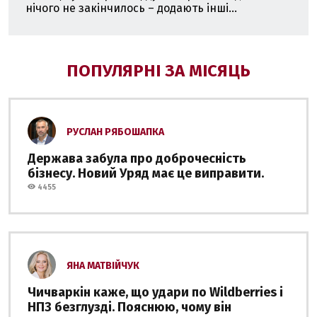
нічого не закінчилось – додають інші...
ПОПУЛЯРНІ ЗА МІСЯЦЬ
РУСЛАН РЯБОШАПКА
Держава забула про доброчесність
бізнесу. Новий Уряд має це виправити.
4455
ЯНА МАТВІЙЧУК
Чичваркін каже, що удари по Wildberries і
НПЗ безглузді. Пояснюю, чому він