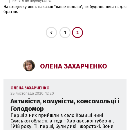
ничего не перепутал?)))
На сходняку янек наказав "паше вольво", ти будешь писать для
братви.
1
2
ОЛЕНА ЗАХАРЧЕНКО
ОЛЕНА ЗАХАРЧЕНКО
28 листопада 2020, 12:20
Активісти, комуністи, комсомольці і
Голодомор
Перші з них прийшли в село Комиші нині
Сумської області, а тоді – Харківської губернії,
1918 року. Ті, перші, були дикі і жорстокі. Вони