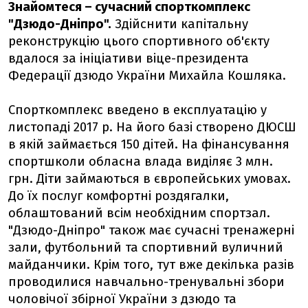
Знайомтеся – сучасний спорткомплекс
"Дзюдо-Дніпро".
Здійснити капітальну
реконструкцію цього спортивного об'єкту
вдалося за ініціативи віце-президента
Федерації дзюдо України Михайла Кошляка.
Спорткомплекс введено в експлуатацію у
листопаді 2017 р. На його базі створено ДЮСШ
в якій займається 150 дітей. На фінансування
спортшколи обласна влада виділяє 3 млн.
грн. Діти займаються в європейських умовах.
До їх послуг комфортні роздягалки,
облаштований всім необхідним спортзал.
"Дзюдо-Дніпро" також має сучасні тренажерні
зали, футбольний та спортивний вуличний
майданчики. Крім того, тут вже декілька разів
проводилися навчально-тренувальні збори
чоловічої збірної України з дзюдо та