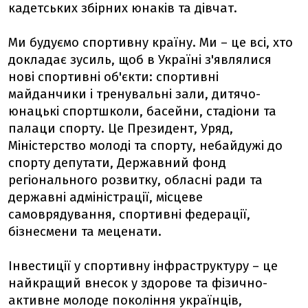
кадетських збірних юнаків та дівчат.
Ми будуємо спортивну країну. Ми – це всі, хто
докладає зусиль, щоб в Україні з'являлися
нові спортивні об'єкти: спортивні
майданчики і тренувальні зали, дитячо-
юнацькі спортшколи, басейни, стадіони та
палаци спорту. Це Президент, Уряд,
Міністерство молоді та спорту, небайдужі до
спорту депутати, Державний фонд
регіонального розвитку, обласні ради та
державні адміністрації, місцеве
самоврядування, спортивні федерації,
бізнесмени та меценати.
Інвестиції у спортивну інфраструктуру – це
найкращий внесок у здорове та фізично-
активне молоде покоління українців,