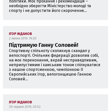
політики. Моє прохання і рекомендація –
необхідно зберегти Міністерство молоді та
спорту і не допустити його скорочення...
ІГОР ЖДАНОВ
2 липня 2019, 19:20
Підтримую Ганну Соловей!
Спортивну спільноту сколихнув скандал у
велоспорті. Очільник федерації дозволив собі,
на моє переконання, вкрай несправедливим,
неприпустимим і хамським тоном спілкуватися
з нашою спортсменкою, чемпіонкою II
Європейських ігор, велогонщицею Ганною
Соловей...
ІГОР ЖДАНОВ
30 червня 2019, 20:52