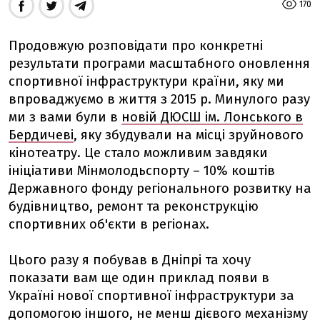
170
Продовжую розповідати про конкретні
результати програми масштабного оновлення
спортивної інфраструктури країни, яку ми
впроваджуємо в життя з 2015 р. Минулого разу
ми з вами були в
новій ДЮСШ ім. Лонського в
Бердичеві
, яку збудували на місці зруйнового
кінотеатру. Це стало можливим завдяки
ініціативи Мінмолодьспорту – 10% коштів
Державного фонду регіонального розвитку на
будівництво, ремонт та реконструкцію
спортивних об'єкти в регіонах.
Цього разу я побував в Дніпрі та хочу
показати вам ще один приклад появи в
Україні нової спортивної інфраструктури за
допомогою іншого, не менш дієвого механізму