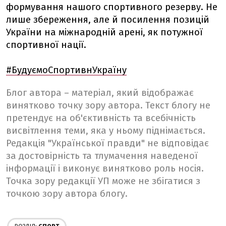
формування нашого спортивного резерву. Не
лише збереження, але й посилення позицій
України на міжнародній арені, як потужної
спортивної нації.
#БудуємоСпортивнУкраїну
Блог автора – матеріал, який відображає
винятково точку зору автора. Текст блогу не
претендує на об'єктивність та всебічність
висвітлення теми, яка у ньому піднімається.
Редакція "Української правди" не відповідає
за достовірність та тлумачення наведеної
інформації і виконує винятково роль носія.
Точка зору редакції УП може не збігатися з
точкою зору автора блогу.