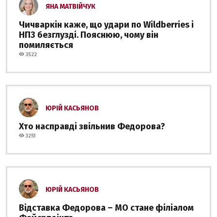
ЯНА МАТВІЙЧУК
Чичваркін каже, що удари по Wildberries і
НПЗ безглузді. Пояснюю, чому він
помиляється
3522
ЮРІЙ КАСЬЯНОВ
Хто насправді звільнив Федорова?
3251
ЮРІЙ КАСЬЯНОВ
Відставка Федорова – МО стане філіалом