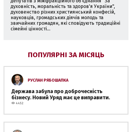
депутатів з міжфракційного об'єднання "За
духовність, моральність та здоров'я України",
духовенство різних християнський конфесій,
науковців, громадських діячів молодь та
звичайних громадян, які сповідують традиційні
сімейні цінності...
ПОПУЛЯРНІ ЗА МІСЯЦЬ
РУСЛАН РЯБОШАПКА
Держава забула про доброчесність
бізнесу. Новий Уряд має це виправити.
4452