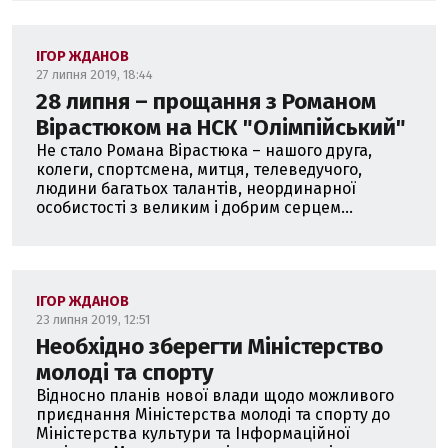
ІГОР ЖДАНОВ
27 липня 2019, 18:44
28 липня – прощання з Романом
Вірастюком на НСК "Олімпійський"
Не стало Романа Вірастюка – нашого друга,
колеги, спортсмена, митця, телеведучого,
людини багатьох талантів, неординарної
особистості з великим і добрим серцем...
ІГОР ЖДАНОВ
23 липня 2019, 12:51
Необхідно зберегти Міністерство
молоді та спорту
Відносно планів нової влади щодо можливого
приєднання Міністерства молоді та спорту до
Міністерства культури та Інформаційної