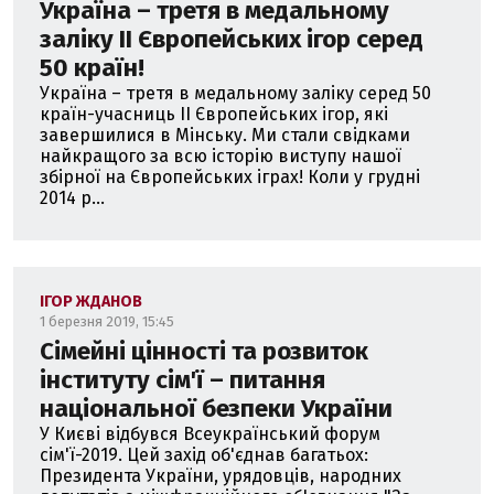
Україна – третя в медальному
заліку II Європейських ігор серед
50 країн!
Україна – третя в медальному заліку серед 50
країн-учасниць II Європейських ігор, які
завершилися в Мінську. Ми стали свідками
найкращого за всю історію виступу нашої
збірної на Європейських іграх! Коли у грудні
2014 р...
ІГОР ЖДАНОВ
1 березня 2019, 15:45
Сімейні цінності та розвиток
інституту сім'ї – питання
національної безпеки України
У Києві відбувся Всеукраїнський форум
сім'ї-2019. Цей захід об'єднав багатьох:
Президента України, урядовців, народних