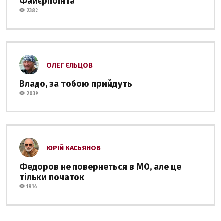
Файєрпоінта
2382
ОЛЕГ ЄЛЬЦОВ
Владо, за тобою прийдуть
2039
ЮРІЙ КАСЬЯНОВ
Федоров не повернеться в МО, але це
тільки початок
1914