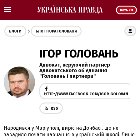
КЛУБ УП
БЛОГИ
БЛОГ ІГОРА ГОЛОВАНЯ
ІГОР ГОЛОВАНЬ
Адвокат, керуючий партнер
Адвокатського об'єднання
"Головань і партнери"
HTTP://WWW.FACEBOOK.COM/IGOR.GOLOVAN
RSS
Народився у Маріуполі, виріс на Донбасі, що не
завадило почати навчання в українській школі. Лише