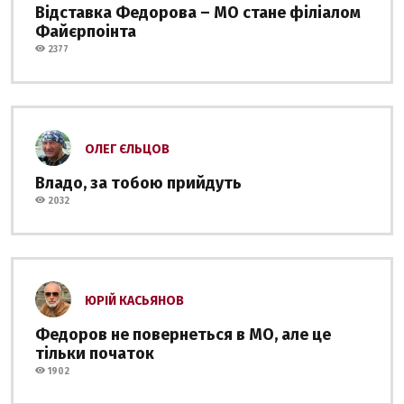
Відставка Федорова – МО стане філіалом
Файєрпоінта
2377
ОЛЕГ ЄЛЬЦОВ
Владо, за тобою прийдуть
2032
ЮРІЙ КАСЬЯНОВ
Федоров не повернеться в МО, але це
тільки початок
1902