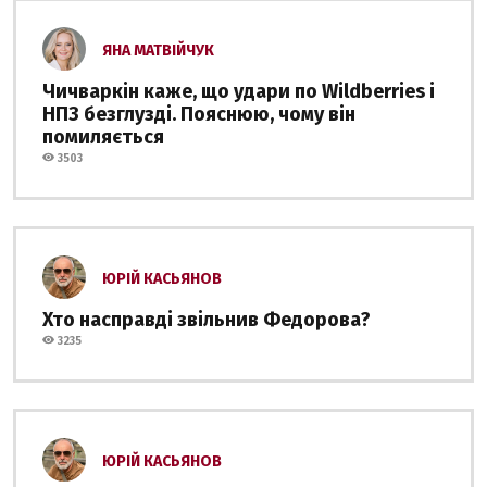
ЯНА МАТВІЙЧУК
Чичваркін каже, що удари по Wildberries і
НПЗ безглузді. Пояснюю, чому він
помиляється
3503
ЮРІЙ КАСЬЯНОВ
Хто насправді звільнив Федорова?
3235
ЮРІЙ КАСЬЯНОВ