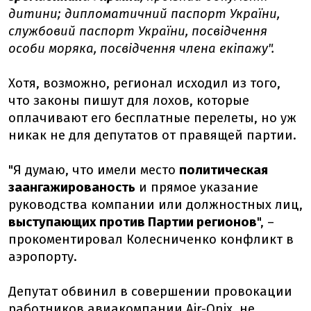
дитини; дипломатичний паспорт України,
службовий паспорт України, посвідчення
особи моряка, посвідчення члена екіпажу".
Хотя, возможно, регионал исходил из того,
что законы пишут для лохов, которые
оплачивают его бесплатные перелеты, но уж
никак не для депутатов от правящей партии.
"Я думаю, что имели место
политическая
заангажированость
и прямое указание
руководства компании или должностных лиц,
выступающих против Партии регионов
", –
прокоментировал Колесниченко конфликт в
аэропорту.
Депутат обвинил в совершении провокации
работников авиакомпании Air-Onix, не