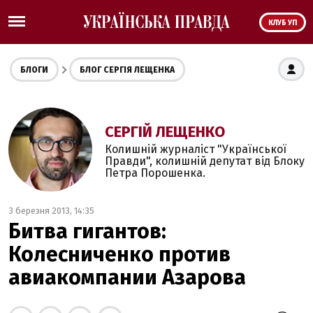
КЛУБ УП
БЛОГИ
БЛОГ СЕРГІЯ ЛЕЩЕНКА
СЕРГІЙ ЛЕЩЕНКО
Колишній журналіст "Української
Правди", колишній депутат від Блоку
Петра Порошенка.
3 березня 2013, 14:35
Битва гигантов:
Колесниченко против
авиакомпании Азарова