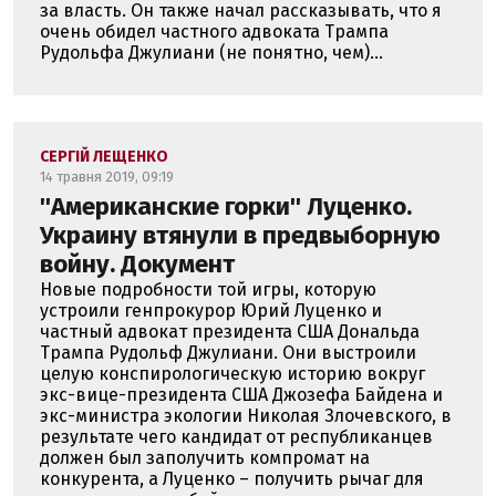
за власть. Он также начал рассказывать, что я
очень обидел частного адвоката Трампа
Рудольфа Джулиани (не понятно, чем)...
СЕРГІЙ ЛЕЩЕНКО
14 травня 2019, 09:19
''Американские горки'' Луценко.
Украину втянули в предвыборную
войну. Документ
Новые подробности той игры, которую
устроили генпрокурор Юрий Луценко и
частный адвокат президента США Дональда
Трампа Рудольф Джулиани. Они выстроили
целую конспирологическую историю вокруг
экс-вице-президента США Джозефа Байдена и
экс-министра экологии Николая Злочевского, в
результате чего кандидат от республиканцев
должен был заполучить компромат на
конкурента, а Луценко – получить рычаг для