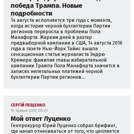
победа Трампа. Новые
подробности
14 августа исполняется три года с момента,
когда история черной бухгалтерии Партии
регионов переросла в проблемы Пола
Манафорта. Жарким дней в разгар
предвыборной кампании в США, 14 августа 2016
года в газете Нью-Йорк Таймс вышла
сенсационная статья журналиста Эндрю
Кремера: фамилия главы избирательной
кампании Трампа Пола Манафорта значится в
записях нелегальных платежей черной
бухгалтерии Партии регионов...
СЕРГІЙ ЛЕЩЕНКО
15 травня 2019, 00:21
Мой ответ Луценко
Генпрокурор Юрий Луценко собрал брифинг,
где начал отнекиваться от того, что цепляется