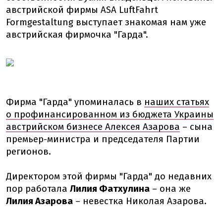
австрийской фирмы ASA LuftFahrt
Formgestaltung выступает знакомая нам уже
австрийская фирмочка "Гарда".
Фирма "Гарда" упоминалась в
наших статьях
о профинансированном из бюджета Украины
австрийском бизнесе Алексея Азарова
– сына
премьер-министра и председателя Партии
регионов.
Директором этой фирмы "Гарда" до недавних
пор работала
Лилия Фатхулина
– она же
Лилия Азарова
– невестка Николая Азарова.