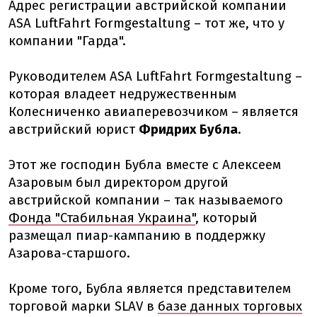
Адрес регистрации австрийской компании
ASA LuftFahrt Formgestaltung – тот же, что у
компании "Гарда".
Руководителем ASA LuftFahrt Formgestaltung –
которая владеет недружественным
Колесниченко авиаперевозчиком – является
австрийский юрист
Фридрих Бубла
.
Этот же господин Бубла вместе с Алексеем
Азаровым был директором другой
австрийской компании – так называемого
Фонда "Стабильная Украина"
, который
размещал пиар-кампанию в поддержку
Азарова-старшого.
Кроме того, Бубла является представителем
торговой марки SLAV в
базе данных торговых