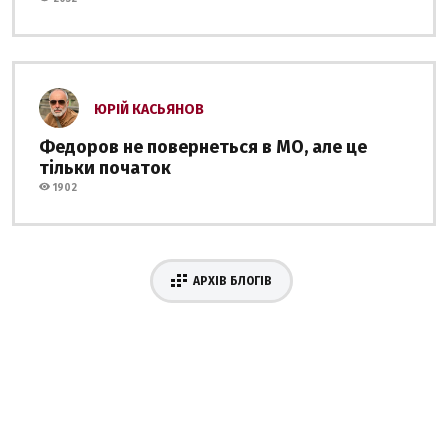
ЮРІЙ КАСЬЯНОВ
Федоров не повернеться в МО, але це
тільки початок
1902
АРХІВ БЛОГІВ