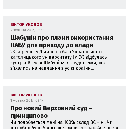
ВІКТОР УКОЛОВ
2 жовтня 2017, 13:27
Шабунін про плани використання
НАБУ для приходу до влади
23 вересня у Львові на базі Українського
католицького університету (УКУ) відбулась
зустріч Віталія Шабуніна зі студентами, що
з'їхались на навчання з усієї країни...
ВІКТОР УКОЛОВ
1 жовтня 2017, 09:17
Про новий Верховний суд –
принципово
Чи подобається мені на 100% склад ВС – ні. Чи
потрібно було б його ще змінити – так. Але це чи