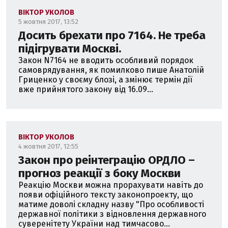
ВІКТОР УКОЛОВ
5 жовтня 2017, 13:52
Досить брехати про 7164. Не треба
підігрувати Москві.
Закон N7164 не вводить особливий порядок
самоврядування, як помилково пише Анатолій
Гриценко у своєму блозі, а змінює термін дії
вже прийнятого закону від 16.09...
ВІКТОР УКОЛОВ
4 жовтня 2017, 12:55
Закон про реінтеграцію ОРДЛО –
прогноз реакції з боку Москви
Реакцію Москви можна прорахувати навіть до
появи офіційного тексту законопроекту, що
матиме доволі складну назву "Про особливості
державної політики з відновлення державного
суверенітету України над тимчасово...