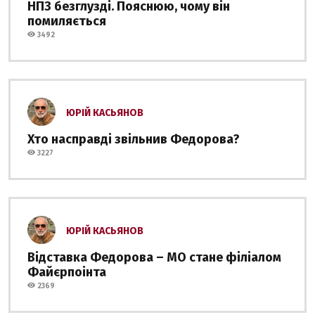
НПЗ безглузді. Пояснюю, чому він
помиляється
3492
ЮРІЙ КАСЬЯНОВ
Хто насправді звільнив Федорова?
3227
ЮРІЙ КАСЬЯНОВ
Відставка Федорова – МО стане філіалом
Файєрпоінта
2369