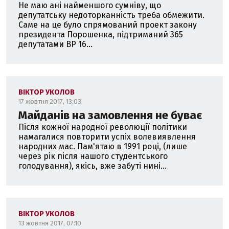
Не маю ані найменшого сумніву, що
депутатську недоторканність треба обмежити.
Саме на це було спрямований проект закону
президента Порошенка, підтриманий 365
депутатами ВР 16...
ВІКТОР УКОЛОВ
17 жовтня 2017, 13:03
Майданів на замовлення не буває
Після кожної народної революції політики
намагалися повторити успіх волевиявлення
народних мас. Пам'ятаю в 1991 році, (лише
через рік після нашого студентського
голодування), якісь, вже забуті нині...
ВІКТОР УКОЛОВ
13 жовтня 2017, 07:10