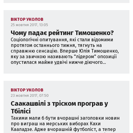
ВІКТОР УКОЛОВ
25 жовтня 2017, 13:05
Чому падає рейтинг Тимошенко?
Соціологічні опитування, які стали відомими
протягом останнього тижня, тягнуть на
справжню сенсацію. Вперше Юлія Тимошенко,
яку за звичкою називають "лідером" опозиції
опустилася майже удвічі нижче діючого...
ВІКТОР УКОЛОВ
23 жовтня 2017, 07:50
Саакашвілі з тріском програв у
Тбілісі
Такими мали б бути вчорашні заголовки новин
про виграш на мерських виборах Кахи
Кааладзе. Адже вчорашній футболіст, а тепер