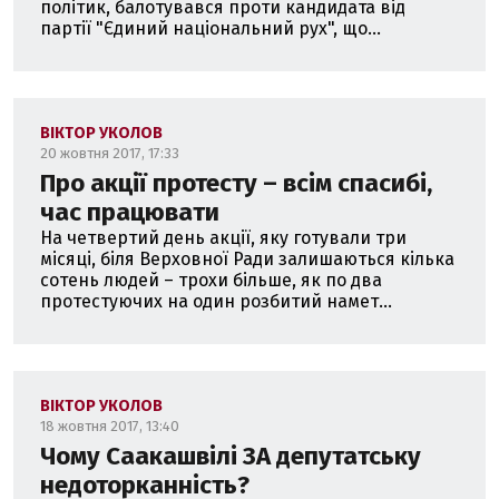
політик, балотувався проти кандидата від
партії "Єдиний національний рух", що...
ВІКТОР УКОЛОВ
20 жовтня 2017, 17:33
Про акції протесту – всім спасибі,
час працювати
На четвертий день акції, яку готували три
місяці, біля Верховної Ради залишаються кілька
сотень людей – трохи більше, як по два
протестуючих на один розбитий намет...
ВІКТОР УКОЛОВ
18 жовтня 2017, 13:40
Чому Саакашвілі ЗА депутатську
недоторканність?