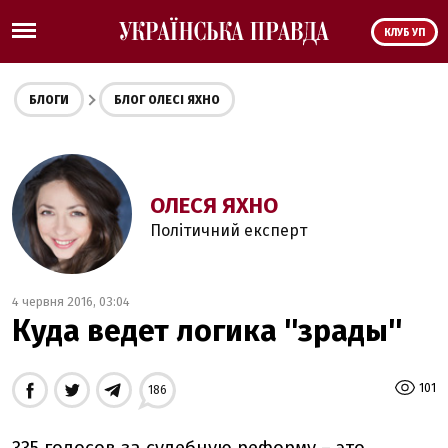
КЛУБ УП
БЛОГИ
БЛОГ ОЛЕСІ ЯХНО
ОЛЕСЯ ЯХНО
Політичний експерт
4 червня 2016, 03:04
Куда ведет логика ''зрады''
101
186