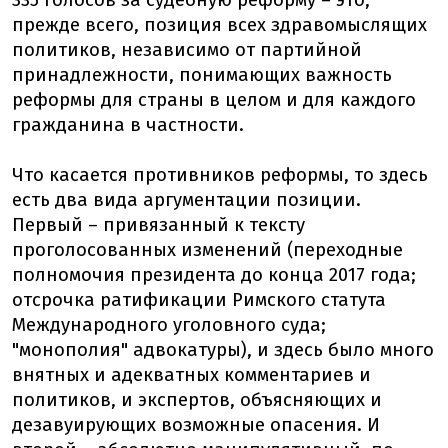
335 голосов за судебную реформу – это,
прежде всего, позиция всех здравомыслящих
политиков, независимо от партийной
принадлежности, понимающих важность
реформы для страны в целом и для каждого
гражданина в частности.
Что касается противников реформы, то здесь
есть два вида аргументации позиции.
Первый – привязанный к тексту
проголосованных изменений (переходные
полномочия президента до конца 2017 года;
отсрочка ратификации Римского статута
Международного уголовного суда;
"монополия" адвокатуры), и здесь было много
внятных и адекватных комментариев и
политиков, и экспертов, объясняющих и
дезавуирующих возможные опасения. И