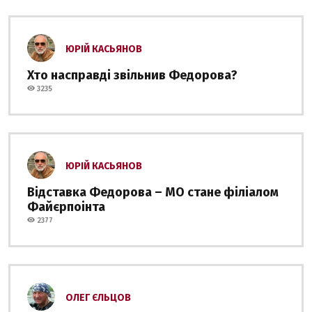
ЮРІЙ КАСЬЯНОВ
Хто насправді звільнив Федорова?
3235
ЮРІЙ КАСЬЯНОВ
Відставка Федорова – МО стане філіалом
Файєрпоінта
2377
ОЛЕГ ЄЛЬЦОВ