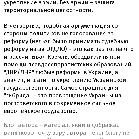
укрепление армии. Без армии – защита
территориальной целостности.
В-четвертых, подобная аргументация со
стороны политиков не голосования за
реформу (нельзя было принимать судебную
реформу из-за ОРДЛО) – это как раз то, на что
и рассчитывал Кремль: обездвижить при
помощи псевдосепаратистских образований
"ДНР/ЛНР" любые реформы в Украине, а,
значит, и шаги по укреплению Украинской
государственности. Самое страшное для
"гибрида" – это превращение Украины из
постсоветского в современное сильное
европейское государство.
Блог автора – матеріал, який відображає
винятково точку зору автора. Текст блогу не