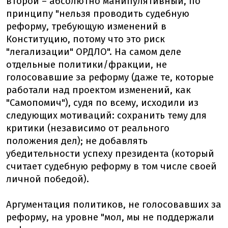
второй – абсолютно манипулятивный, по
принципу "нельзя проводить судебную
реформу, требующую изменений в
Конституцию, потому что это риск
"легализации" ОРДЛО". На самом деле
отдельные политики/фракции, не
голосовавшие за реформу (даже те, которые
работали над проектом изменений, как
"Самопомич"), судя по всему, исходили из
следующих мотиваций: сохранить тему для
критики (независимо от реального
положения дел); не добавлять
убедительности успеху президента (который
считает судебную реформу в том числе своей
личной победой).
Аргументация политиков, не голосовавших за
реформу, на уровне "мол, мы не поддержали