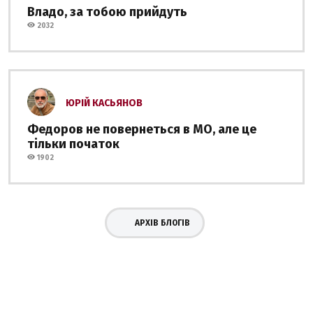
Владо, за тобою прийдуть
2032
ЮРІЙ КАСЬЯНОВ
Федоров не повернеться в МО, але це
тільки початок
1902
АРХІВ БЛОГІВ