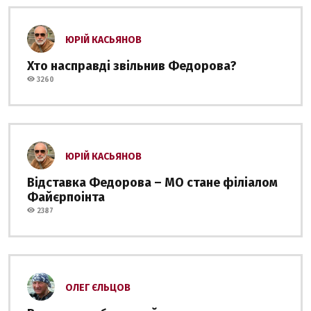
ЮРІЙ КАСЬЯНОВ
Хто насправді звільнив Федорова?
3260
ЮРІЙ КАСЬЯНОВ
Відставка Федорова – МО стане філіалом
Файєрпоінта
2387
ОЛЕГ ЄЛЬЦОВ