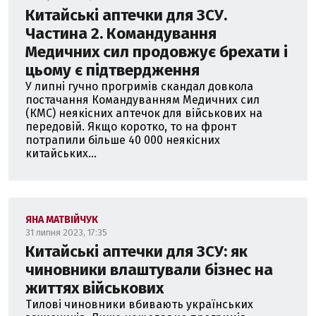
Китайські аптечки для ЗСУ.
Частина 2. Командування
Медичних сил продовжує брехати і
цьому є підтвердження
У липні гучно прогримів скандал довкола
постачання Командуванням Медичних сил
(КМС) неякісних аптечок для військових на
передовій. Якщо коротко, то на фронт
потрапили більше 40 000 неякісних
китайських...
ЯНА МАТВІЙЧУК
31 липня 2023, 17:35
Китайські аптечки для ЗСУ: як
чиновники влаштували бізнес на
життях військових
Тилові чиновники вбивають українських