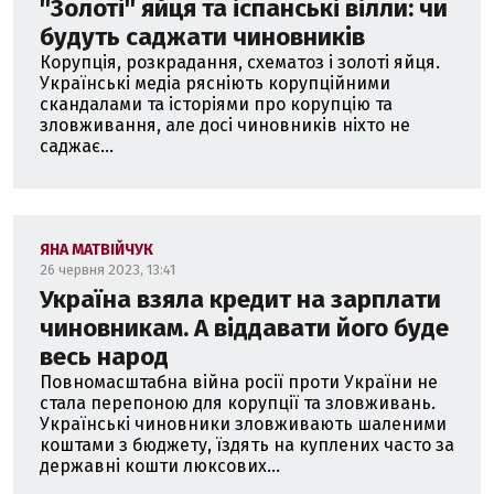
''Золоті'' яйця та іспанські вілли: чи
будуть саджати чиновників
Корупція, розкрадання, схематоз і золоті яйця.
Українські медіа рясніють корупційними
скандалами та історіями про корупцію та
зловживання, але досі чиновників ніхто не
саджає...
ЯНА МАТВІЙЧУК
26 червня 2023, 13:41
Україна взяла кредит на зарплати
чиновникам. А віддавати його буде
весь народ
Повномасштабна війна росії проти України не
стала перепоною для корупції та зловживань.
Українські чиновники зловживають шаленими
коштами з бюджету, їздять на куплених часто за
державні кошти люксових...