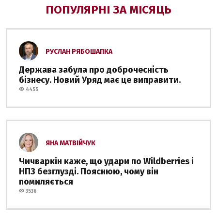
ПОПУЛЯРНІ ЗА МІСЯЦЬ
РУСЛАН РЯБОШАПКА
Держава забула про доброчесність
бізнесу. Новий Уряд має це виправити.
4455
ЯНА МАТВІЙЧУК
Чичваркін каже, що удари по Wildberries і
НПЗ безглузді. Пояснюю, чому він
помиляється
3536