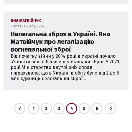
ЯНА МАТВІЙЧУК
2 травня 2023, 12:46
Нелегальна зброя в Україні. Яна
Матвійчук про легалізацію
вогнепальної зброї
Від початку війни у 2014 році в Україні почало
з'являтися все більше нелегальної зброї. У 2021
році Міністерство внутрішніх справ
підрахувало, що в Україні в обігу було від 2 до 6
млн одиниць нелегальної зброї...
1
2
3
4
5
6