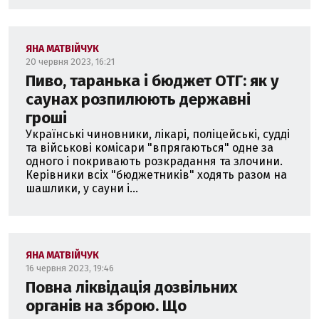
ЯНА МАТВІЙЧУК
20 червня 2023, 16:21
Пиво, таранька і бюджет ОТГ: як у
саунах розпилюють державні
гроші
Українські чиновники, лікарі, поліцейські, судді
та військові комісари "впрягаються" одне за
одного і покривають розкрадання та злочини.
Керівники всіх "бюджетників" ходять разом на
шашлики, у сауни і...
ЯНА МАТВІЙЧУК
16 червня 2023, 19:46
Повна ліквідація дозвільних
органів на зброю. Що