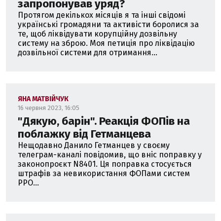
запропонував уряд?
Протягом декількох місяців я та інші свідомі
українські громадяни та активісти боролися за
те, щоб ліквідувати корупційну дозвільну
систему на зброю. Моя петиція про ліквідацію
дозвільної системи для отримання...
ЯНА МАТВІЙЧУК
16 червня 2023, 16:05
"Дякую, барін". Реакція ФОПів на
поблажку від Гетманцева
Нещодавно Данило Гетманцев у своєму
телеграм-каналі повідомив, що вніс поправку у
законопроєкт N8401. Ця поправка стосується
штрафів за невикористання ФОПами систем
РРО...