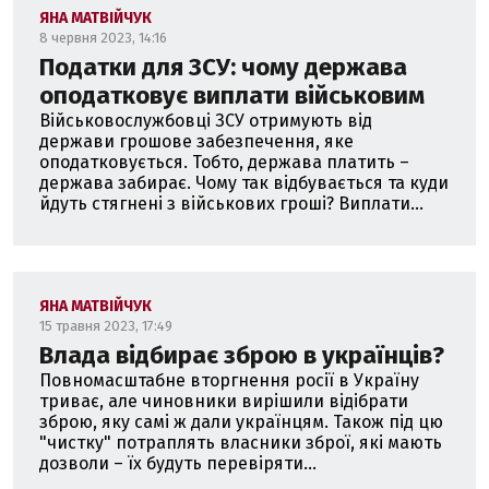
ЯНА МАТВІЙЧУК
8 червня 2023, 14:16
Податки для ЗСУ: чому держава
оподатковує виплати військовим
Військовослужбовці ЗСУ отримують від
держави грошове забезпечення, яке
оподатковується. Тобто, держава платить –
держава забирає. Чому так відбувається та куди
йдуть стягнені з військових гроші? Виплати...
ЯНА МАТВІЙЧУК
15 травня 2023, 17:49
Влада відбирає зброю в українців?
Повномасштабне вторгнення росії в Україну
триває, але чиновники вирішили відібрати
зброю, яку самі ж дали українцям. Також під цю
"чистку" потраплять власники зброї, які мають
дозволи – їх будуть перевіряти...