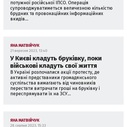
потужної російської ІПСО. Операція
супроводжуватиметься величезною кількістю
брудних та провокаційних інформаційних
вкидів...
ЯНА МАТВІЙЧУК
21 вересня 2023, 13:40
У Києві кладуть бруківку, поки
військові кладуть свої життя
В Україні розпочалися акції протесту, де
активні представники громадянського
суспільства вимагають від чиновників
перестати витрачати гроші на бруківку і
переспрямувати їх на ЗСУ...
ЯНА МАТВІЙЧУК
28 серпня 2023, 15:33