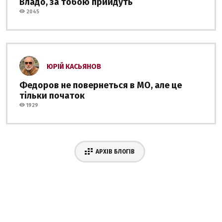
Владо, за тобою прийдуть
2045
ЮРІЙ КАСЬЯНОВ
Федоров не повернеться в МО, але це
тільки початок
1929
АРХІВ БЛОГІВ