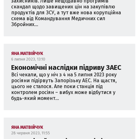
захисників. Лише нещодавно прогримів
скандал щодо завищених цін на закупівлю
продуктів для ЗСУ, а тут вже нова корупційна
схема від Командування Медичних сил
Збройних...
ЯНА МАТВІЙЧУК
6 липня 2023, 13:10
Економічні наслідки підриву ЗАЕС
Всі чекали, що у ніч з 4 на 5 липня 2023 року
росіяни підірвуть Запорізьку АЕС. На щастя,
цього не сталося. Але поки станція під
контролем росіян – вибух може відбутися у
будь-який момент...
ЯНА МАТВІЙЧУК
28 червня 2023, 11:55