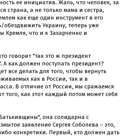
ость ее инициатив. Жаль, что человек, за
я страна, а не только мама и сестра,
емлем как еще один инструмент в его
/обездвижить Украину, теперь уже
ы Кремля, что и к Захарченко и
то говорит "так это ж президент
. А как должен поступать президент?
ет все делать для того, чтобы вернуть
живаемых как в России, так и в
сса. В отличие от России, мы сражаемся
от того, как этот каждый потом может себя
Батькивщины", она солидарна с
змытое заявление Сергея Соболева – это,
либо конкретики. Первый, кто должен дать