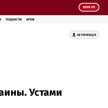
КЛУБ УП
И
ПОДКАСТИ
АРХІВ
АВТОРИЗАЦІЯ
аины. Устами