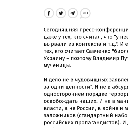
203
Сегодняшняя пресс-конференц
даже у тех, кто считал, что "у 
вырвали из контекста и т.д.". 
тех, кто считает Савченко "би
Украину – поэтому Владимир Пут
мученицы.
И дело не в чудовищных заявле
за одни ценности". И не в абсу
одностороннем порядке террори
освобождать наших. И не в ма
власти, а не России, в войне 
заложников (стандартный набо
российских пропагандистов). И 