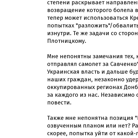
степени раскрывает направленн
возвращение которого болела вс
тепер может использоваться Кр
попытках "разложить"/обвалить
изнутри. Те же задачи со сторон
Плотницкому.
Мне непонятны замечания тех, к
отправлял самолет за Савченко"
Украинская власть и дальше буд
наших граждан, незаконно удер
оккупированных регионах Донба
за каждого из нас. Независимо 
повести.
Также мне непонятна позиция "
озвученным планом или нет? Ра
скорее, попытка уйти от какой-