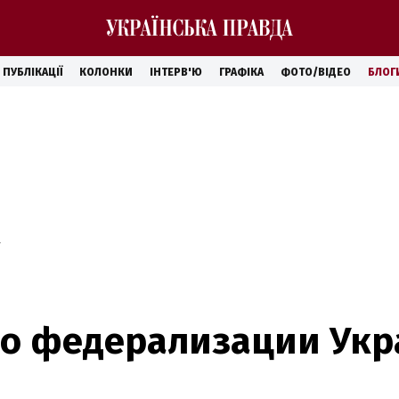
ПУБЛІКАЦІЇ
КОЛОНКИ
ІНТЕРВ'Ю
ГРАФІКА
ФОТО/ВІДЕО
БЛОГ
по федерализации Укр