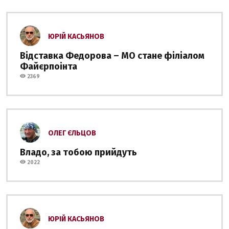
ЮРІЙ КАСЬЯНОВ
Відставка Федорова – МО стане філіалом
Файєрпоінта
2369
ОЛЕГ ЄЛЬЦОВ
Владо, за тобою прийдуть
2022
ЮРІЙ КАСЬЯНОВ