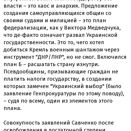
власти – это хаос и анархия. Предложение
создания самоуправляющихся общин со
своими судами и милицией – это план
федерализации, как у Виктора Медведчука,
что де-факто означает развал Украинской
государственности. Это то, чего хотел
добиться Кремль военным шантажом через
инструмент "ДНР/ЛНР", но не смог. Включился
план Б – расшатать страну изнутри.
Псевдообщины, призывающие граждан не
платить налоги государству, в создании
которых замечен "Украинский выбор" (было
заявление Генпрокуратуры по этому поводу),
– судя по всему, один из элементов этого
плана.
Совокупность заявлений Савченко после
освобождения в достаточной степени