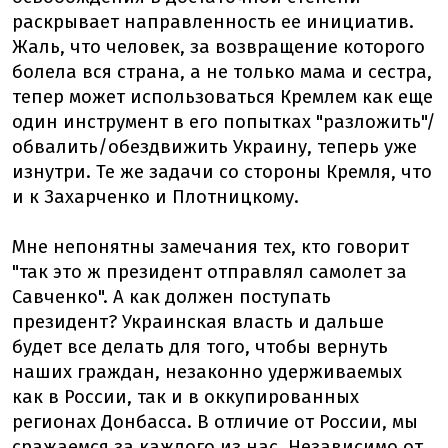
раскрывает направленность ее инициатив.
Жаль, что человек, за возвращение которого
болела вся страна, а не только мама и сестра,
тепер может использоваться Кремлем как еще
один инструмент в его попытках "разложить"/
обвалить/обездвижить Украину, теперь уже
изнутри. Те же задачи со стороны Кремля, что
и к Захарченко и Плотницкому.
Мне непонятны замечания тех, кто говорит
"так это ж президент отправлял самолет за
Савченко". А как должен поступать
президент? Украинская власть и дальше
будет все делать для того, чтобы вернуть
наших граждан, незаконно удерживаемых
как в России, так и в оккупированных
регионах Донбасса. В отличие от России, мы
сражаемся за каждого из нас. Независимо от