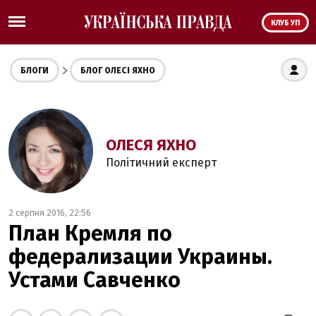
КЛУБ УП
БЛОГИ
БЛОГ ОЛЕСІ ЯХНО
ОЛЕСЯ ЯХНО
Політичний експерт
2 серпня 2016, 22:56
План Кремля по
федерализации Украины.
Устами Савченко