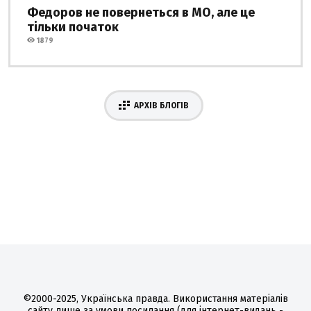
Федоров не повернеться в МО, але це
тільки початок
1879
АРХІВ БЛОГІВ
©2000-2025, Українська правда. Використання матеріалів
сайту лише за умови посилання (для інтернет-видань -