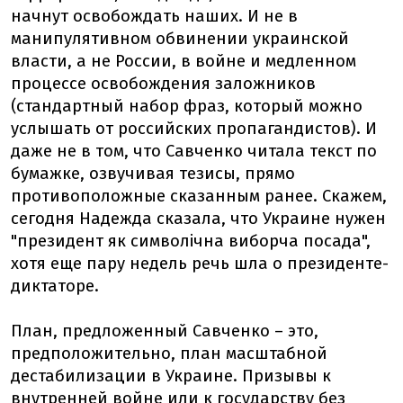
начнут освобождать наших. И не в
манипулятивном обвинении украинской
власти, а не России, в войне и медленном
процессе освобождения заложников
(стандартный набор фраз, который можно
услышать от российских пропагандистов). И
даже не в том, что Савченко читала текст по
бумажке, озвучивая тезисы, прямо
противоположные сказанным ранее. Скажем,
сегодня Надежда сказала, что Украине нужен
"президент як символічна виборча посада",
хотя еще пару недель речь шла о президенте-
диктаторе.
План, предложенный Савченко – это,
предположительно, план масштабной
дестабилизации в Украине. Призывы к
внутренней войне или к государству без