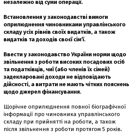
незалежно від суми операції.
Встановлення у законодавстві вимоги
оприлюднення чиновниками управлінського
складу усіх рівнів своїх видатків, а також
видатків та доходів своєї сім'ї.
Ввести у законодавство України норми щодо
звільнення з роботи високих посадових осіб
та податківців, чиї (або членів їх сімей)
задекларовані доходи не відповідають
дійсності, а витрати не мають чітких пояснень
щодо джерел фінансування.
Щорічне оприлюднення повної біографічної
інформації про чиновника управлінського
складу при прийнятті на роботи, а також
після звільнення з роботи протягом 5 років.