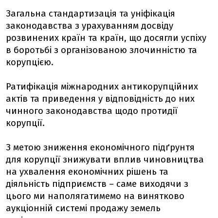
Загальна стандартизація та уніфікація
законодавства з урахуванням досвіду
розвинених країн та країн, що досягли успіху
в боротьбі з організованою злочинністю та
корупцією.
Ратифікація міжнародних антикорупційних
актів та приведення у відповідність до них
чинного законодавства щодо протидії
корупції.
З метою зниження економічного підґрунтя
для корупції знижувати вплив чиновництва
на ухвалення економічних рішень та
діяльність підприємств – саме виходячи з
цього ми наполягатимемо на винятково
аукціонній системі продажу земель