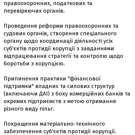
правоохоронних, податкових та
перевіряючих органів.
Проведення реформи правоохоронних та
судових органів, створення спеціального
органу щодо координації діяльності усіх
суб'єктів протидії корупції з завданнями
відпрацювання стратегії та контролю щодо
боротьби з корупцією.
Припинення практики "фінансової
підтримки" владних та силових структур
(включаючи ДАІ) з боку комерційних банків та
окремих підприємств з метою отримання
різного виду пільг.
Покращення матеріально-технічного
забезпечення суб'єктів протидії корупції.