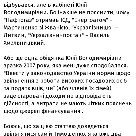
відбувався, але в кабінеті Юлії
Володимирівни. Бо інакше не пояснити, чому
"Нафтогаз" отримав ІСД, "Енергоатом" –
Мартиненко зі Жванією, "Укрзалізницю" –
Литвин, "Укрзалізничпостач" – Василь
Хмельницький.
Або ще одна обіцянка Юлії Володимирівни
зразка 2007 року, яка мені дуже сподобалася.
"Ввести у законодавство України норми щодо
звільнення з роботи високих посадових осіб
та податківців, чиї (або членів їх сімей)
задекларовані доходи не відповідають
дійсності, а витрати не мають чітких пояснень
щодо джерел фінансування".
Боюсь, що за цією статтею доведеться
звільнятися самій Тимошенко, яка вже два