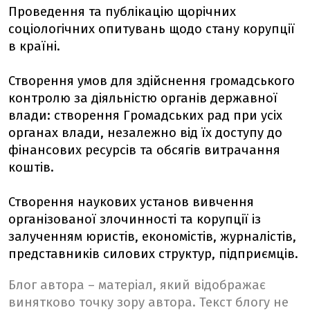
Проведення та публікацію щорічних
соціологічних опитувань щодо стану корупції
в країні.
Створення умов для здійснення громадського
контролю за діяльністю органів державної
влади: створення Громадських рад при усіх
органах влади, незалежно від їх доступу до
фінансових ресурсів та обсягів витрачання
коштів.
Створення наукових установ вивчення
організованої злочинності та корупції із
залученням юристів, економістів, журналістів,
представників силових структур, підприємців.
Блог автора – матеріал, який відображає
винятково точку зору автора. Текст блогу не