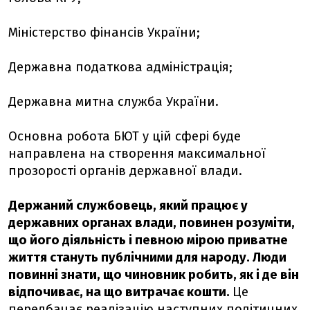
Міністерство фінансів України;
Державна податкова адміністрація;
Державна митна служба України.
Основна робота БЮТ у цій сфері буде
направлена на створення максимальної
прозорості органів державної влади.
Держаний службовець, який працює у
державних органах влади, повинен розуміти,
що його діяльність і певною мірою приватне
життя стануть публічними для народу. Люди
повинні знати, що чиновник робить, як і де він
відпочиває, на що витрачає кошти.
Це
передбачає реалізацію наступних політичних,