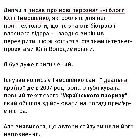
Днями я
писав про нові персональні блоги
Юлії Тимошенко
, які роблять для неї
політтехнологи, що не знають біографії
власного лідера – і заодно вирішив
перевірити, що ж коїться зі старими інтернет-
проектами Юлії Володимирівни.
Я був дуже пригнічений.
Існував колись у Тимошенко сайт
"Ідеальна
країна"
, де в 2007 році вона опублікувала
повний текст свого
"Українського прориву"
,
який обіцяла здійснювати на посаді прем'єр-
міністра.
Але виявилося, що автори сайту змінили його
наповнення.