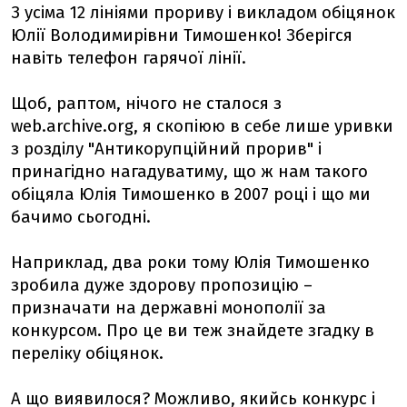
З усіма 12 лініями прориву і викладом обіцянок
Юлії Володимирівни Тимошенко! Зберігся
навіть телефон гарячої лінії.
Щоб, раптом, нічого не сталося з
web.archive.org, я скопіюю в себе лише уривки
з розділу "Антикорупційний прорив" і
принагідно нагадуватиму, що ж нам такого
обіцяла Юлія Тимошенко в 2007 році і що ми
бачимо сьогодні.
Наприклад, два роки тому Юлія Тимошенко
зробила дуже здорову пропозицію –
призначати на державні монополії за
конкурсом. Про це ви теж знайдете згадку в
переліку обіцянок.
А що виявилося? Можливо, якийсь конкурс і