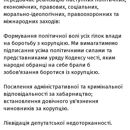
економічних, правових, соціальних,
морально-ідеологічних, правоохоронних та
міжнародних заходів:
Формування політичної волі усіх гілок влади
на боротьбу з корупцією. Ми вимагатимемо
підписання усіма політичними силами та
представниками уряду Кодексу честі, яким
народні обранці на себе брали б
зобов'язання боротися із корупцією.
Посилення адміністративної та кримінальної
відповідальності за хабарництво;
встановлення довічного ув'язнення
чиновників за корупцію.
Ліквідація депутатської недоторканності.