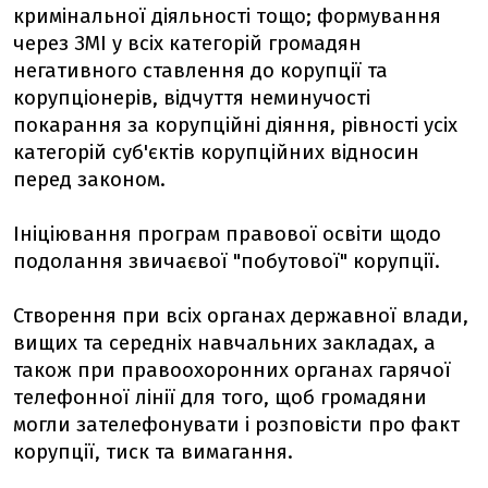
кримінальної діяльності тощо; формування
через ЗМІ у всіх категорій громадян
негативного ставлення до корупції та
корупціонерів, відчуття неминучості
покарання за корупційні діяння, рівності усіх
категорій суб'єктів корупційних відносин
перед законом.
Ініціювання програм правової освіти щодо
подолання звичаєвої "побутової" корупції.
Створення при всіх органах державної влади,
вищих та середніх навчальних закладах, а
також при правоохоронних органах гарячої
телефонної лінії для того, щоб громадяни
могли зателефонувати і розповісти про факт
корупції, тиск та вимагання.