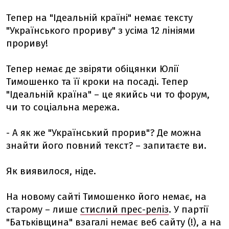
Тепер на "Ідеальній країні" немає тексту
"Українського прориву" з усіма 12 лініями
прориву!
Тепер немає де звіряти обіцянки Юлії
Тимошенко та її кроки на посаді. Тепер
"Ідеальній країна" – це якийсь чи то форум,
чи то соціальна мережа.
- А як же "Український прорив"? Де можна
знайти його повний текст? – запитаєте ви.
Як виявилося, ніде.
На новому сайті Тимошенко його немає, на
старому – лише
стислий прес-реліз
. У партії
"Батьківщина" взагалі немає веб сайту (!), а на