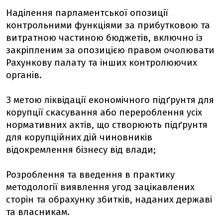
Наділення парламентської опозиції
контрольними функціями за прибутковою та
витратною частиною бюджетів, включно із
закріпленим за опозицією правом очолювати
Рахункову палату та інших контролюючих
органів.
З метою ліквідації економічного підґрунтя для
корупції скасування або перероблення усіх
нормативних актів, що створюють підґрунтя
для корупційних дій чиновників
відокремлення бізнесу від влади;
Розроблення та введення в практику
методології виявлення угод зацікавлених
сторін та обрахунку збитків, наданих державі
та власникам.