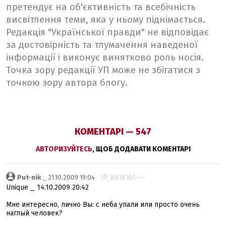
претендує на об'єктивність та всебічність
висвітлення теми, яка у ньому піднімається.
Редакція "Української правди" не відповідає
за достовірність та тлумачення наведеної
інформації і виконує винятково роль носія.
Точка зору редакції УП може не збігатися з
точкою зору автора блогу.
КОМЕНТАРІ — 547
АВТОРИЗУЙТЕСЬ
, ЩОБ ДОДАВАТИ КОМЕНТАРІ
Put-nik
_ 21.10.2009 19:04
IP: 89.19.101.---
Unique _ 14.10.2009 20:42
Мне интересно, лично Вы: с неба упали или просто очень
наглый человек?