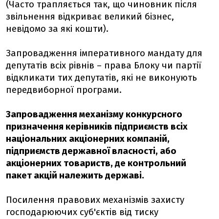
(Часто трапляється так, що чиновник після
звільнення відкриває великий бізнес,
невідомо за які кошти).
Запровадження імперативного мандату для
депутатів всіх рівнів – права Блоку чи партії
відкликати тих депутатів, які не виконують
передвиборної програми.
Запровадження механізму конкурсного
призначення керівників підприємств всіх
національних акціонерних компаній,
підприємств державної власності, або
акціонерних товариств, де контрольний
пакет акцій належить державі.
Посилення правових механізмів захисту
господарюючих суб'єктів від тиску