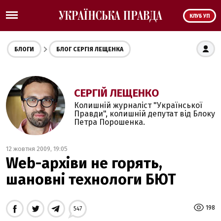
КЛУБ УП
БЛОГИ
БЛОГ СЕРГІЯ ЛЕЩЕНКА
СЕРГІЙ ЛЕЩЕНКО
Колишній журналіст "Української
Правди", колишній депутат від Блоку
Петра Порошенка.
12 жовтня 2009, 19:05
Web-архіви не горять,
шановні технологи БЮТ
198
547